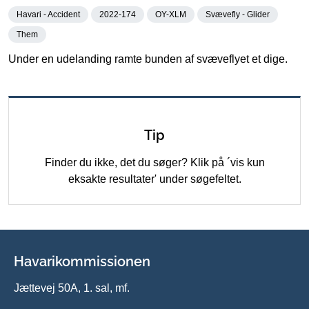
Havari - Accident
2022-174
OY-XLM
Svævefly - Glider
Them
Under en udelanding ramte bunden af svæveflyet et dige.
Tip
Finder du ikke, det du søger? Klik på ´vis kun
eksakte resultater' under søgefeltet.
Havarikommissionen
Jættevej 50A, 1. sal, mf.