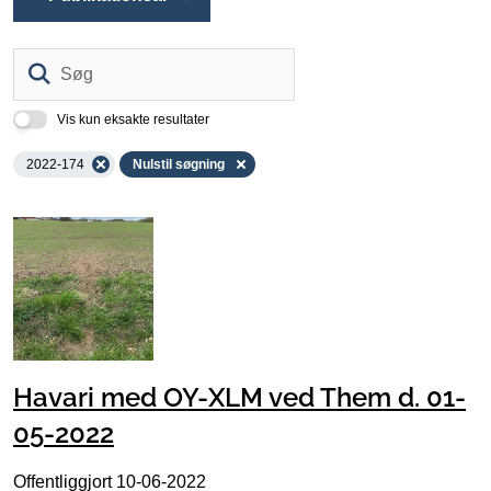
Søg
Vis kun eksakte resultater
2022-174
Nulstil søgning
Havari med OY-XLM ved Them d. 01-
05-2022
Offentliggjort
10-06-2022