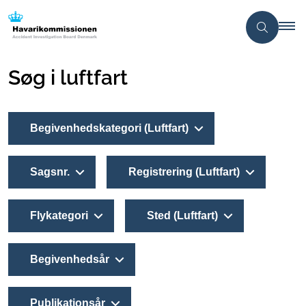
Søg i luftfart
Begivenhedskategori (Luftfart)
Sagsnr.
Registrering (Luftfart)
Flykategori
Sted (Luftfart)
Begivenhedsår
Publikationsår