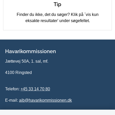
Tip
Finder du ikke, det du søger? Klik på ´vis kun
eksakte resultater' under søgefeltet.
Havarikommissionen
Jættevej 50A, 1. sal, mf.
4100 Ringsted
Telefon:
+45 33 14 70 80
E-mail:
aib@havarikommissionen.dk