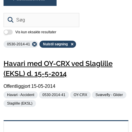
Søg
Vis kun eksakte resultater
0530-2014-41
Nulstil søgning
Havari med OY-CRX ved Slaglille
(EKSL) d. 15-5-2014
Offentliggjort
15-05-2014
Havari - Accident
0530-2014-41
OY-CRX
Svævefly - Glider
Slaglille (EKSL)