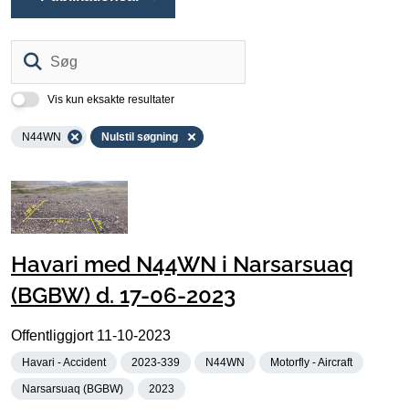
Søg
Vis kun eksakte resultater
N44WN
Nulstil søgning
Havari med N44WN i Narsarsuaq
(BGBW) d. 17-06-2023
Offentliggjort
11-10-2023
Havari - Accident
2023-339
N44WN
Motorfly - Aircraft
Narsarsuaq (BGBW)
2023