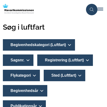
Søg i luftfart
Begivenhedskategori (Luftfart)
Sagsnr.
Registrering (Luftfart)
Flykategori
Sted (Luftfart)
Begivenhedsår
Publikationsår