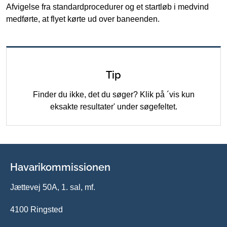
Afvigelse fra standardprocedurer og et startløb i medvind
medførte, at flyet kørte ud over baneenden.
Tip
Finder du ikke, det du søger? Klik på ´vis kun
eksakte resultater' under søgefeltet.
Havarikommissionen
Jættevej 50A, 1. sal, mf.
4100 Ringsted