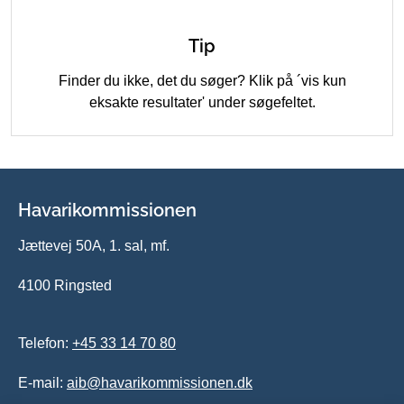
Tip
Finder du ikke, det du søger? Klik på ´vis kun
eksakte resultater' under søgefeltet.
Havarikommissionen
Jættevej 50A, 1. sal, mf.
4100 Ringsted
Telefon:
+45 33 14 70 80
E-mail:
aib@havarikommissionen.dk