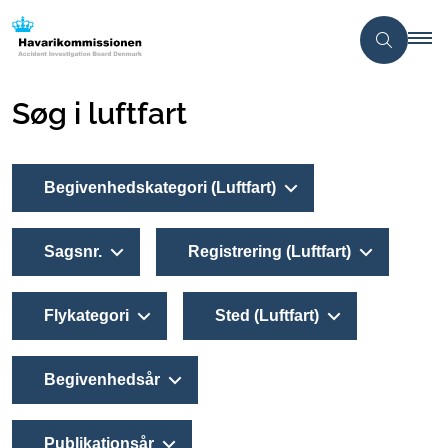
Søg i luftfart
Begivenhedskategori (Luftfart)
Sagsnr.
Registrering (Luftfart)
Flykategori
Sted (Luftfart)
Begivenhedsår
Publikationsår