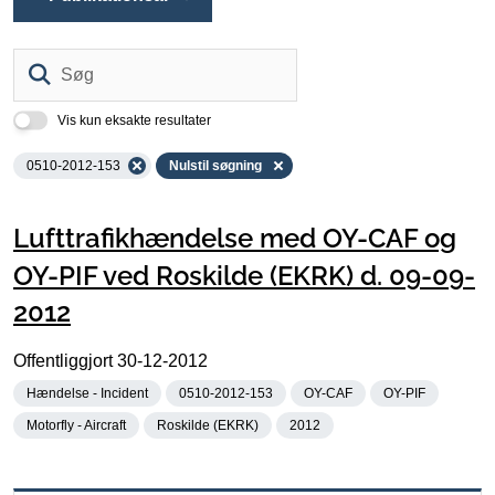
Søg
Vis kun eksakte resultater
0510-2012-153
Nulstil søgning
Lufttrafikhændelse med OY-CAF og
OY-PIF ved Roskilde (EKRK) d. 09-09-
2012
Offentliggjort
30-12-2012
Hændelse - Incident
0510-2012-153
OY-CAF
OY-PIF
Motorfly - Aircraft
Roskilde (EKRK)
2012