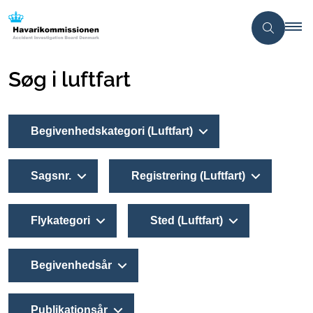
Søg i luftfart
Begivenhedskategori (Luftfart)
Sagsnr.
Registrering (Luftfart)
Flykategori
Sted (Luftfart)
Begivenhedsår
Publikationsår