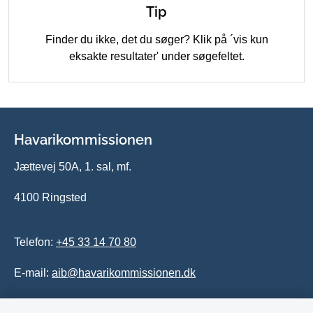
Tip
Finder du ikke, det du søger? Klik på ´vis kun
eksakte resultater' under søgefeltet.
Havarikommissionen
Jættevej 50A, 1. sal, mf.
4100 Ringsted
Telefon:
+45 33 14 70 80
E-mail:
aib@havarikommissionen.dk