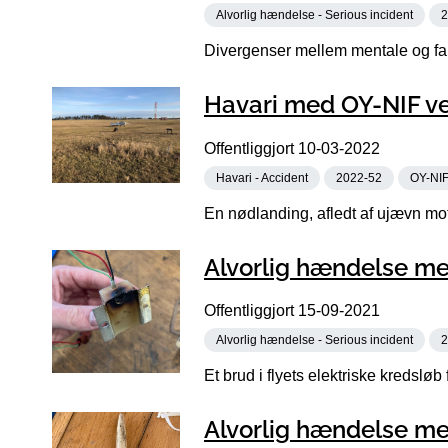
Alvorlig hændelse - Serious incident
2
Divergenser mellem mentale og faktu
Havari med OY-NIF ve
Offentliggjort
10-03-2022
Havari - Accident
2022-52
OY-NI
En nødlanding, afledt af ujævn moto
Alvorlig hændelse me
Offentliggjort
15-09-2021
Alvorlig hændelse - Serious incident
2
Et brud i flyets elektriske kredsløb
Alvorlig hændelse me