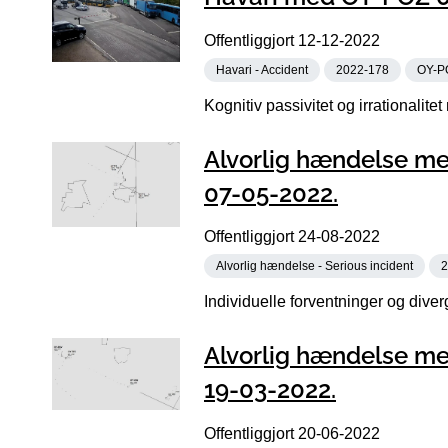
Offentliggjort
12-12-2022
Havari - Accident
2022-178
OY-P
Kognitiv passivitet og irrationalite
Alvorlig hændelse me
07-05-2022.
Offentliggjort
24-08-2022
Alvorlig hændelse - Serious incident
2
Individuelle forventninger og diverg
Alvorlig hændelse me
19-03-2022.
Offentliggjort
20-06-2022