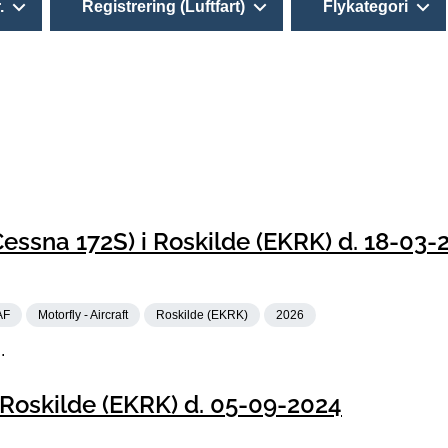
.
Registrering (Luftfart)
Flykategori
essna 172S) i Roskilde (EKRK) d. 18-03-
AF
Motorfly - Aircraft
Roskilde (EKRK)
2026
.
Roskilde (EKRK) d. 05-09-2024