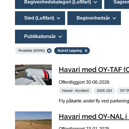
Begivenhedskategori (Luftfart)
Sagsnr
Sted (Luftfart)
Begivenhedsår
Publikationsår
Roskilde (EKRK)
Nulstil søgning
Havari med OY-TAF (C
Offentliggjort
30-06-2026
Havari - Accident
2026-183
OY-T
Fly påkørte andet fly ved parkering
Havari med OY-NAL i 
Offentliggjort
23-01-2025