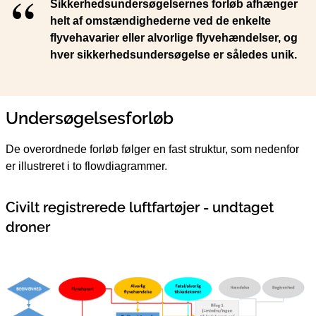
Sikkerhedsundersøgelsernes forløb afhænger
helt af omstændighederne ved de enkelte
flyvehavarier eller alvorlige flyvehændelser, og
hver sikkerhedsundersøgelse er således unik.
Undersøgelsesforløb
De overordnede forløb følger en fast struktur, som nedenfor
er illustreret i to flowdiagrammer.
Civilt registrerede luftfartøjer - undtaget
droner