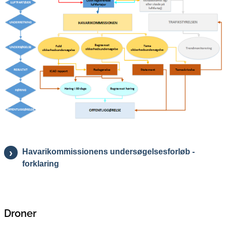
Havarikommissionens undersøgelsesforløb -
forklaring
Droner