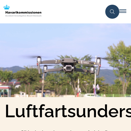
Luftfartsunder