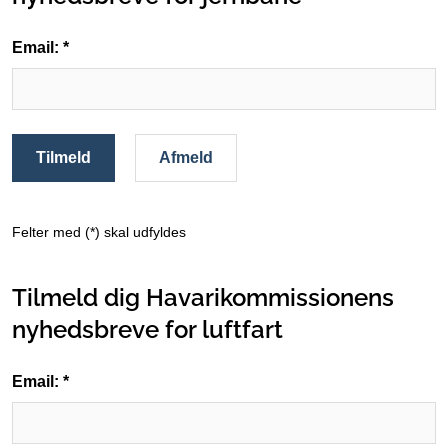
Email: *
Tilmeld
Afmeld
Felter med (*) skal udfyldes
Tilmeld dig Havarikommissionens
nyhedsbreve for luftfart
Email: *