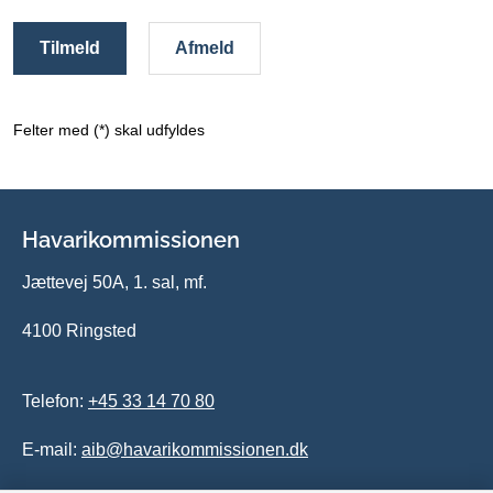
Tilmeld
Afmeld
Felter med (*) skal udfyldes
Havarikommissionen
Jættevej 50A, 1. sal, mf.
4100 Ringsted
Telefon:
+45 33 14 70 80
E-mail:
aib@havarikommissionen.dk