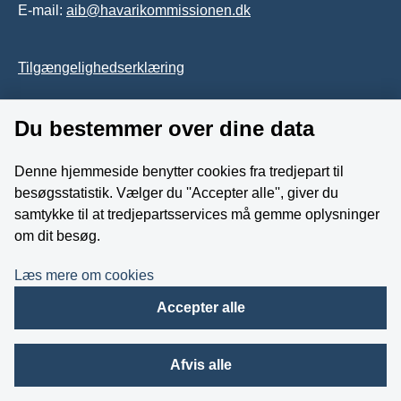
E-mail:
aib@havarikommissionen.dk
Tilgængelighedserklæring
Whistleblowerordning
Du bestemmer over dine data
Følg os på YouTube
Denne hjemmeside benytter cookies fra tredjepart til
besøgsstatistik. Vælger du ''Accepter alle'', giver du
samtykke til at tredjepartsservices må gemme oplysninger
om dit besøg.
Læs mere om cookies
Accepter alle
Afvis alle