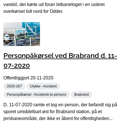
varebil, der kørte ud foran letbanetoget i en usikret
overkørsel lidt nord for Odder.
Personpåkørsel ved Brabrand d. 11-
07-2020
Offentliggjort
20-11-2020
2020-267
Ulykke - Accident
Personpåkørsel - Accidents to persons
Brabrand
D. 11-07-2020 ramte et tog en person, der befandt sig på
sporet umiddelbart øst for Brabrand station, på et
jernbaneområde, der ikke er åbent for offentligheden...