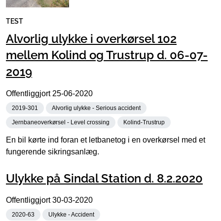
TEST
Alvorlig ulykke i overkørsel 102
mellem Kolind og Trustrup d. 06-07-
2019
Offentliggjort
25-06-2020
2019-301
Alvorlig ulykke - Serious accident
Jernbaneoverkørsel - Level crossing
Kolind-Trustrup
En bil kørte ind foran et letbanetog i en overkørsel med et
fungerende sikringsanlæg.
Ulykke på Sindal Station d. 8.2.2020
Offentliggjort
30-03-2020
2020-63
Ulykke - Accident