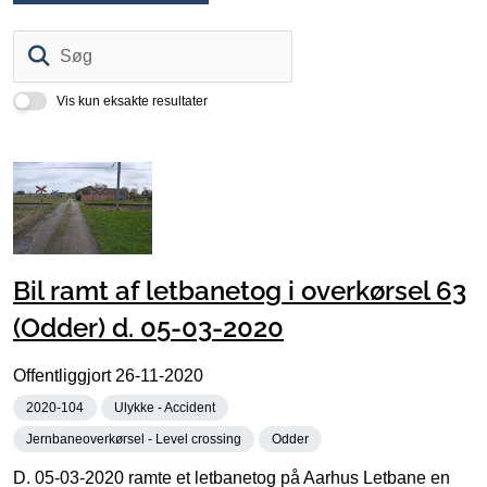
Søg
Vis kun eksakte resultater
Bil ramt af letbanetog i overkørsel 63
(Odder) d. 05-03-2020
Offentliggjort
26-11-2020
2020-104
Ulykke - Accident
Jernbaneoverkørsel - Level crossing
Odder
D. 05-03-2020 ramte et letbanetog på Aarhus Letbane en