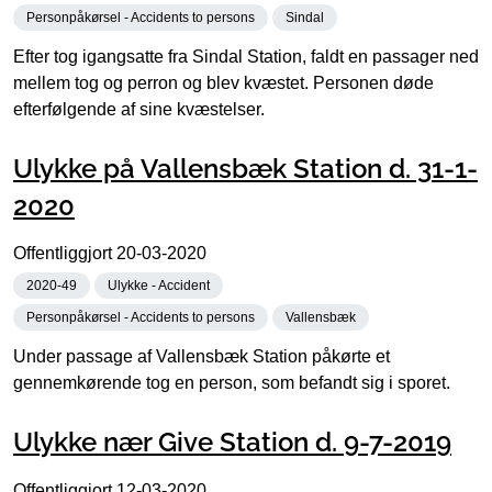
Personpåkørsel - Accidents to persons
Sindal
Efter tog igangsatte fra Sindal Station, faldt en passager ned
mellem tog og perron og blev kvæstet. Personen døde
efterfølgende af sine kvæstelser.
Ulykke på Vallensbæk Station d. 31-1-
2020
Offentliggjort
20-03-2020
2020-49
Ulykke - Accident
Personpåkørsel - Accidents to persons
Vallensbæk
Under passage af Vallensbæk Station påkørte et
gennemkørende tog en person, som befandt sig i sporet.
Ulykke nær Give Station d. 9-7-2019
Offentliggjort
12-03-2020