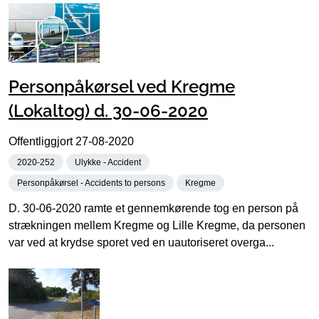
Personpåkørsel ved Kregme
(Lokaltog) d. 30-06-2020
Offentliggjort
27-08-2020
2020-252
Ulykke - Accident
Personpåkørsel - Accidents to persons
Kregme
D. 30-06-2020 ramte et gennemkørende tog en person på
strækningen mellem Kregme og Lille Kregme, da personen
var ved at krydse sporet ved en uautoriseret overga...