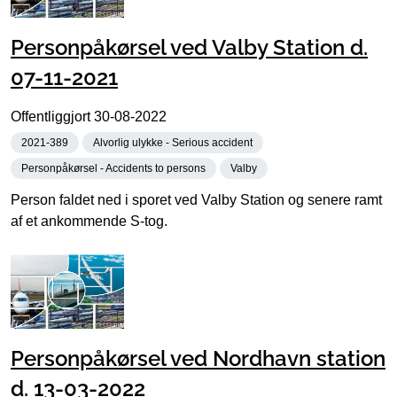
Personpåkørsel ved Valby Station d.
07-11-2021
Offentliggjort
30-08-2022
2021-389
Alvorlig ulykke - Serious accident
Personpåkørsel - Accidents to persons
Valby
Person faldet ned i sporet ved Valby Station og senere ramt
af et ankommende S-tog.
Personpåkørsel ved Nordhavn station
d. 13-03-2022