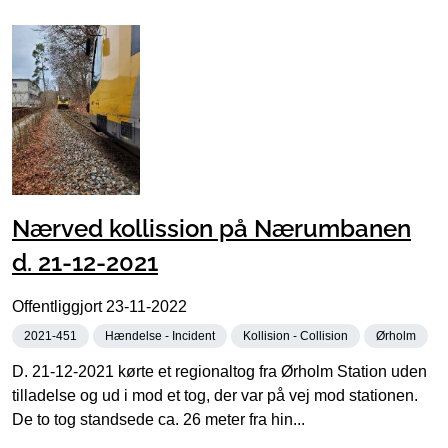
Nærved kollission på Nærumbanen
d. 21-12-2021
Offentliggjort
23-11-2022
2021-451
Hændelse - Incident
Kollision - Collision
Ørholm
D. 21-12-2021 kørte et regionaltog fra Ørholm Station uden
tilladelse og ud i mod et tog, der var på vej mod stationen.
De to tog standsede ca. 26 meter fra hin...