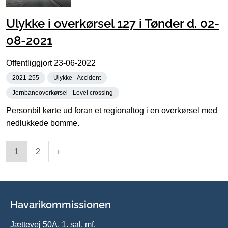
Ulykke i overkørsel 127 i Tønder d. 02-
08-2021
Offentliggjort
23-06-2022
2021-255
Ulykke - Accident
Jernbaneoverkørsel - Level crossing
Personbil kørte ud foran et regionaltog i en overkørsel med
nedlukkede bomme.
1
2
Havarikommissionen
Jættevej 50A, 1. sal, mf.