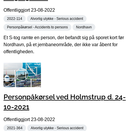
Offentliggjort
23-08-2022
2022-114
Alvorlig ulykke - Serious accident
Personpåkørsel - Accidents to persons
Nordhavn
Et S-tog ramte en person, der befandt sig på sporet kort før
Nordhavn, på et jernbaneområde, der ikke var åbent for
offentligheden.
Personpåkørsel ved Holmstrup d. 24-
10-2021
Offentliggjort
23-08-2022
2021-364
Alvorlig ulykke - Serious accident