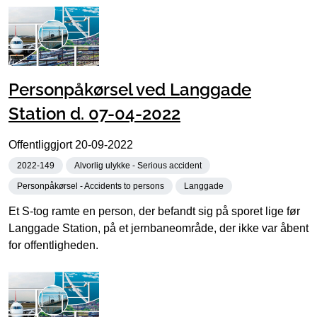
Personpåkørsel ved Langgade
Station d. 07-04-2022
Offentliggjort
20-09-2022
2022-149
Alvorlig ulykke - Serious accident
Personpåkørsel - Accidents to persons
Langgade
Et S-tog ramte en person, der befandt sig på sporet lige før
Langgade Station, på et jernbaneområde, der ikke var åbent
for offentligheden.