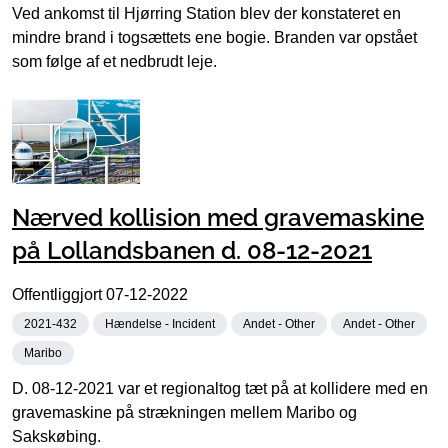
Ved ankomst til Hjørring Station blev der konstateret en
mindre brand i togsættets ene bogie. Branden var opstået
som følge af et nedbrudt leje.
Nærved kollision med gravemaskine
på Lollandsbanen d. 08-12-2021
Offentliggjort
07-12-2022
2021-432
Hændelse - Incident
Andet - Other
Andet - Other
Maribo
D. 08-12-2021 var et regionaltog tæt på at kollidere med en
gravemaskine på strækningen mellem Maribo og
Sakskøbing.