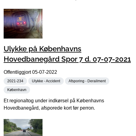
Ulykke på Københavns
Hovedbanegård Spor 7 d. 07-07-2021
Offentliggjort
05-07-2022
2021-234
Ulykke - Accident
Afsporing - Derailment
København
Et regionaltog under indkørsel på Københavns
Hovedbanegård, afsporede kort før perron.