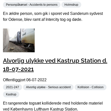
Personpåkørsel - Accidents to persons
Holmstrup
En ældre person, som gik i sporet ved Sanderum sydvest
for Odense, blev ramt af Intercity tog og døde.
Alvorlig ulykke ved Kastrup Station d.
18-07-2021
Offentliggjort
06-07-2022
2021-247
Alvorlig ulykke - Serious accident
Kollision - Collision
Kastrup
Et rangerende togsæt kolliderede med holdende materiel
ved Københavns Lufthavn Kastrup Station.