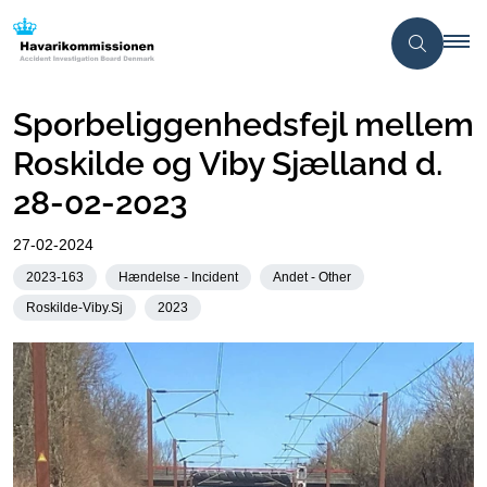
Sporbeliggenhedsfejl mellem
Roskilde og Viby Sjælland d.
28-02-2023
27-02-2024
2023-163
Hændelse - Incident
Andet - Other
Roskilde-Viby.Sj
2023