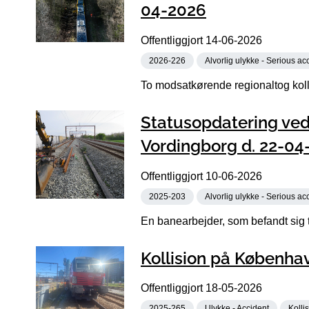
04-2026
Offentliggjort
14-06-2026
2026-226
Alvorlig ulykke - Serious ac
To modsatkørende regionaltog koll
Statusopdatering ved
Vordingborg d. 22-04
Offentliggjort
10-06-2026
2025-203
Alvorlig ulykke - Serious ac
En banearbejder, som befandt sig tæ
Kollision på Københ
Offentliggjort
18-05-2026
2025-265
Ulykke - Accident
Kollis