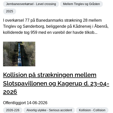
Jernbaneoverkørsel - Level crossing
Mellem Tinglev og Gråsten
2025
I overkørsel 77 på Banedanmarks strækning 28 mellem
Tinglev og Sønderborg, beliggende på Kådnervej i Åbenrå,
kolliderede tog 959 med en varebil der havde tilkob...
Kollision på strækningen mellem
Slotspavillonen og Kagerup d. 23-04-
2026
Offentliggjort
14-06-2026
2026-226
Alvorlig ulykke - Serious accident
Kollision - Collision