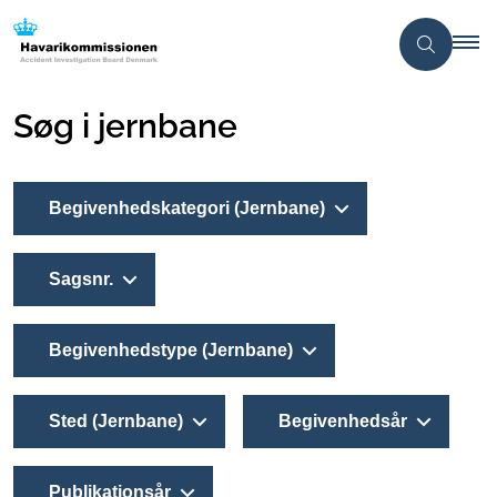
Søg i jernbane
Begivenhedskategori (Jernbane)
Sagsnr.
Begivenhedstype (Jernbane)
Sted (Jernbane)
Begivenhedsår
Publikationsår