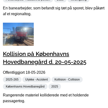
En banearbejder, som befandt sig tæt på sporet, blev påkørt
af et regionaltog.
Kollision på Københavns
Hovedbanegård d. 20-05-2025
Offentliggjort
18-05-2026
2025-265
Ulykke - Accident
Kollision - Collision
Københavns Hovedbanegård
2025
Rangerende materiel kolliderede med et holdende
passagertog.