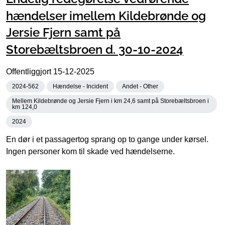
hændelser imellem Kildebrønde og
Jersie Fjern samt på
Storebæltsbroen d. 30-10-2024
Offentliggjort
15-12-2025
2024-562
Hændelse - Incident
Andet - Other
Mellem Kildebrønde og Jersie Fjern i km 24,6 samt på Storebæltsbroen i
km 124,0
2024
En dør i et passagertog sprang op to gange under kørsel.
Ingen personer kom til skade ved hændelserne.