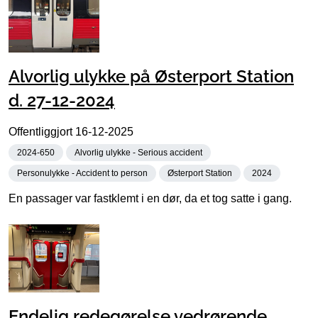
Alvorlig ulykke på Østerport Station
d. 27-12-2024
Offentliggjort
16-12-2025
2024-650
Alvorlig ulykke - Serious accident
Personulykke - Accident to person
Østerport Station
2024
En passager var fastklemt i en dør, da et tog satte i gang.
Endelig redegørelse vedrørende