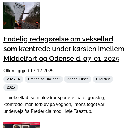
Endelig redegørelse om veksellad
som kæntrede under kørslen imellem
Middelfart og Odense d. 07-01-2025
Offentliggjort
17-12-2025
2025-16
Hændelse - Incident
Andet - Other
Ullerslev
2025
Et veksellad, som blev transporteret på et godstog,
kæntrede, men forblev på vognen, imens toget var
undervejs fra Fredericia mod Høje Taastrup.