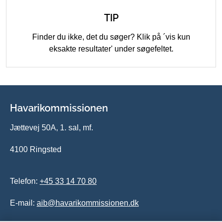
TIP
Finder du ikke, det du søger? Klik på ´vis kun
eksakte resultater' under søgefeltet.
Havarikommissionen
Jættevej 50A, 1. sal, mf.
4100 Ringsted
Telefon:
+45 33 14 70 80
E-mail:
aib@havarikommissionen.dk