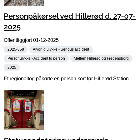
Personpåkørsel ved Hillerød d. 27-07-
2025
Offentliggjort
01-12-2025
2025-358
Alvorlig ulykke - Serious accident
Personulykke - Accident to person
Mellem Hillerød og Fredensborg
2025
Et regionaltog påkørte en person kort før Hillerød Station.