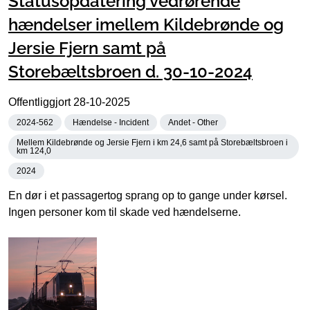
Statusopdatering vedrørende
hændelser imellem Kildebrønde og
Jersie Fjern samt på
Storebæltsbroen d. 30-10-2024
Offentliggjort
28-10-2025
2024-562
Hændelse - Incident
Andet - Other
Mellem Kildebrønde og Jersie Fjern i km 24,6 samt på Storebæltsbroen i
km 124,0
2024
En dør i et passagertog sprang op to gange under kørsel.
Ingen personer kom til skade ved hændelserne.