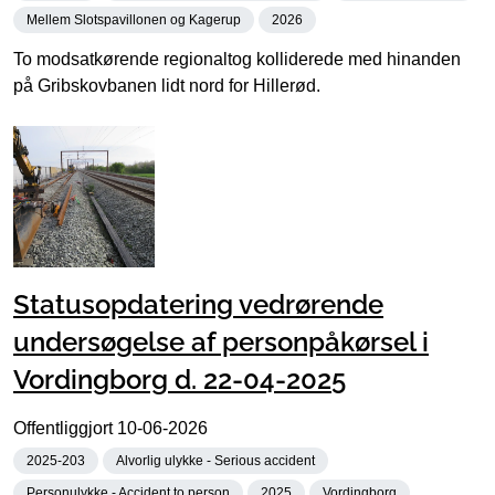
Mellem Slotspavillonen og Kagerup
2026
To modsatkørende regionaltog kolliderede med hinanden
på Gribskovbanen lidt nord for Hillerød.
Statusopdatering vedrørende
undersøgelse af personpåkørsel i
Vordingborg d. 22-04-2025
Offentliggjort
10-06-2026
2025-203
Alvorlig ulykke - Serious accident
Personulykke - Accident to person
2025
Vordingborg