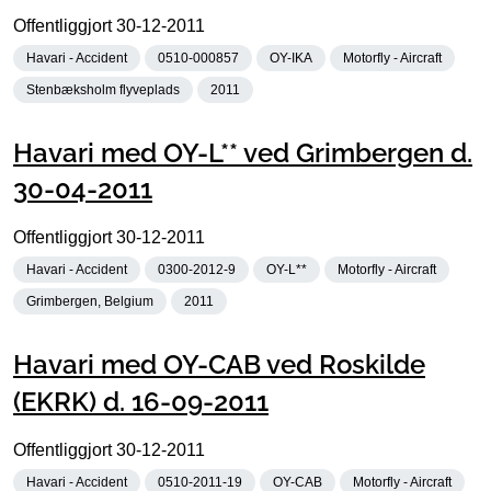
Offentliggjort
30-12-2011
Havari - Accident
0510-000857
OY-IKA
Motorfly - Aircraft
Stenbæksholm flyveplads
2011
Havari med OY-L** ved Grimbergen d.
30-04-2011
Offentliggjort
30-12-2011
Havari - Accident
0300-2012-9
OY-L**
Motorfly - Aircraft
Grimbergen, Belgium
2011
Havari med OY-CAB ved Roskilde
(EKRK) d. 16-09-2011
Offentliggjort
30-12-2011
Havari - Accident
0510-2011-19
OY-CAB
Motorfly - Aircraft