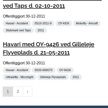
ved Taps d. 02-10-2011
Offentliggjort
30-12-2011
Havari - Accident
0510-2011-9
OY-KEN
Motorfly - Aircraft
Stubmark ved Taps
2011
Havari med OY-9426 ved Gilleleje
Flyveplads d. 21-05-2011
Offentliggjort
30-12-2011
Havari - Accident
0520-000075
OY-9426
Ultraletfly - Microlight
Gilleleje Flyveplads
2011
1
2