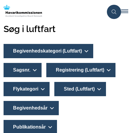
Søg i luftfart
Begivenhedskategori (Luftfart)
Sagsnr.
Registrering (Luftfart)
Flykategori
Sted (Luftfart)
Begivenhedsår
Publikationsår