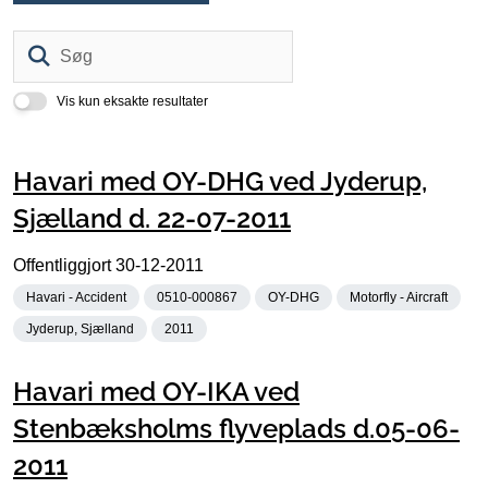
Søg
Vis kun eksakte resultater
Havari med OY-DHG ved Jyderup,
Sjælland d. 22-07-2011
Offentliggjort
30-12-2011
Havari - Accident
0510-000867
OY-DHG
Motorfly - Aircraft
Jyderup, Sjælland
2011
Havari med OY-IKA ved
Stenbæksholms flyveplads d.05-06-
2011