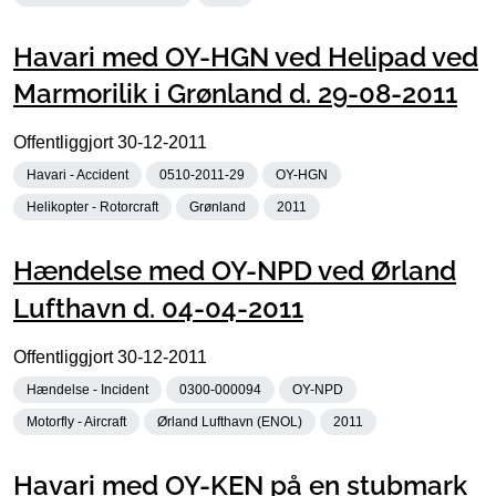
Havari med OY-HGN ved Helipad ved
Marmorilik i Grønland d. 29-08-2011
Offentliggjort
30-12-2011
Havari - Accident
0510-2011-29
OY-HGN
Helikopter - Rotorcraft
Grønland
2011
Hændelse med OY-NPD ved Ørland
Lufthavn d. 04-04-2011
Offentliggjort
30-12-2011
Hændelse - Incident
0300-000094
OY-NPD
Motorfly - Aircraft
Ørland Lufthavn (ENOL)
2011
Havari med OY-KEN på en stubmark