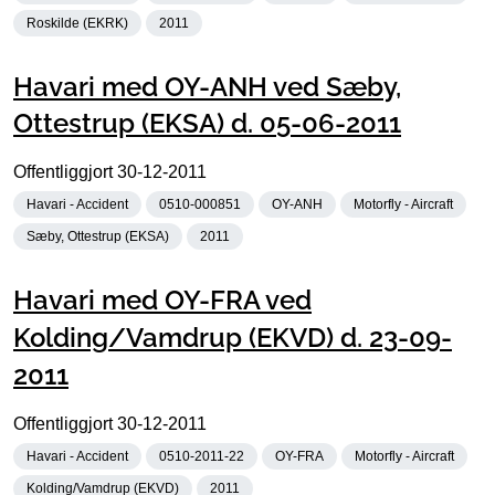
Roskilde (EKRK)
2011
Havari med OY-ANH ved Sæby,
Ottestrup (EKSA) d. 05-06-2011
Offentliggjort
30-12-2011
Havari - Accident
0510-000851
OY-ANH
Motorfly - Aircraft
Sæby, Ottestrup (EKSA)
2011
Havari med OY-FRA ved
Kolding/Vamdrup (EKVD) d. 23-09-
2011
Offentliggjort
30-12-2011
Havari - Accident
0510-2011-22
OY-FRA
Motorfly - Aircraft
Kolding/Vamdrup (EKVD)
2011