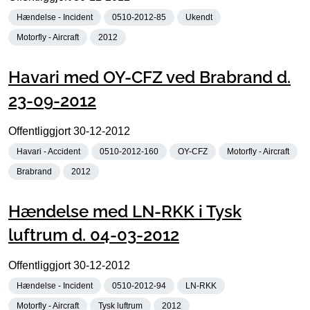
Hændelse - Incident
0510-2012-85
Ukendt
Motorfly - Aircraft
2012
Havari med OY-CFZ ved Brabrand d.
23-09-2012
Offentliggjort
30-12-2012
Havari - Accident
0510-2012-160
OY-CFZ
Motorfly - Aircraft
Brabrand
2012
Hændelse med LN-RKK i Tysk
luftrum d. 04-03-2012
Offentliggjort
30-12-2012
Hændelse - Incident
0510-2012-94
LN-RKK
Motorfly - Aircraft
Tysk luftrum
2012