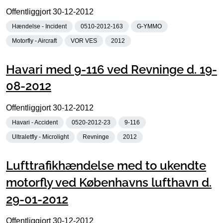
Offentliggjort
30-12-2012
Hændelse - Incident
0510-2012-163
G-YMMO
Motorfly - Aircraft
VOR VES
2012
Havari med 9-116 ved Revninge d. 19-
08-2012
Offentliggjort
30-12-2012
Havari - Accident
0520-2012-23
9-116
Ultraletfly - Microlight
Revninge
2012
Lufttrafikhændelse med to ukendte
motorfly ved Københavns lufthavn d.
29-01-2012
Offentliggjort
30-12-2012