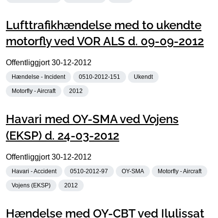
Lufttrafikhændelse med to ukendte
motorfly ved VOR ALS d. 09-09-2012
Offentliggjort
30-12-2012
Hændelse - Incident
0510-2012-151
Ukendt
Motorfly - Aircraft
2012
Havari med OY-SMA ved Vojens
(EKSP) d. 24-03-2012
Offentliggjort
30-12-2012
Havari - Accident
0510-2012-97
OY-SMA
Motorfly - Aircraft
Vojens (EKSP)
2012
Hændelse med OY-CBT ved Ilulissat