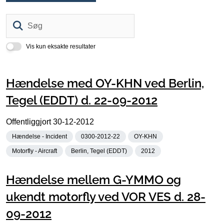
Søg
Vis kun eksakte resultater
Hændelse med OY-KHN ved Berlin,
Tegel (EDDT) d. 22-09-2012
Offentliggjort
30-12-2012
Hændelse - Incident
0300-2012-22
OY-KHN
Motorfly - Aircraft
Berlin, Tegel (EDDT)
2012
Hændelse mellem G-YMMO og
ukendt motorfly ved VOR VES d. 28-
09-2012