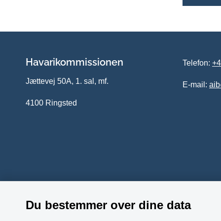
Havarikommissionen
Telefon:
+4
Jættevej 50A, 1. sal, mf.
E-mail:
ai
4100 Ringsted
Du bestemmer over dine data