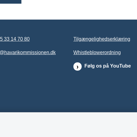
5 33 14 70 80
Tilgængelighedserklæring
b@havarikommissionen.dk
Whistleblowerordning
Følg os på YouTube