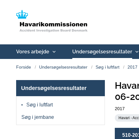
Vores arbejde
Undersøgelsesresultater
Forside
Undersøgelsesresultater
Søg i luftfart
2017
Havar
Undersøgelsesresultater
06-2
Søg i luftfart
2017
Søg i jernbane
Havari - Acc
510-20