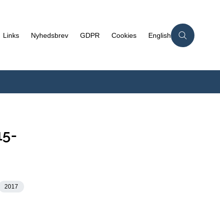
Links
Nyhedsbrev
GDPR
Cookies
English
15-
2017