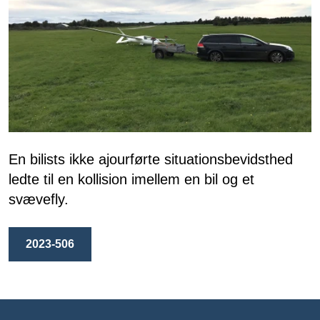
En bilists ikke ajourførte situationsbevidsthed
ledte til en kollision imellem en bil og et
svævefly.
2023-506