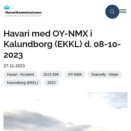
Havari med OY-NMX i
Kalundborg (EKKL) d. 08-10-
2023
27-11-2023
Havari - Accident
2023-506
OY-NMX
Svævefly - Glider
Kalundborg (EKKL)
2023