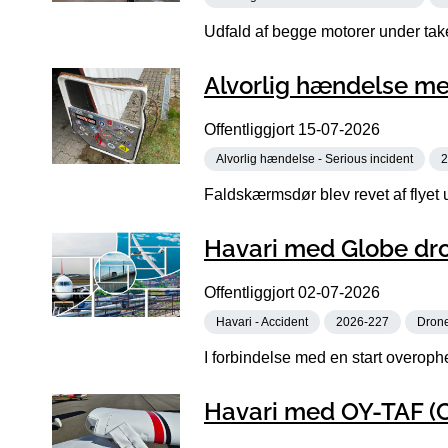
Udfald af begge motorer under takeo
Alvorlig hændelse me
Offentliggjort
15-07-2026
Alvorlig hændelse - Serious incident
2
Faldskærmsdør blev revet af flyet 
Havari med Globe dro
Offentliggjort
02-07-2026
Havari - Accident
2026-227
Dron
I forbindelse med en start overoph
Havari med OY-TAF (C