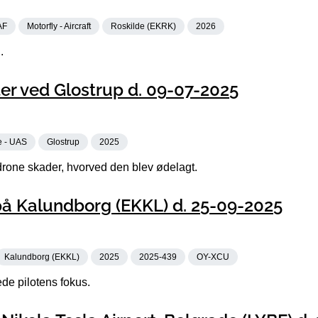
AF
Motorfly - Aircraft
Roskilde (EKRK)
2026
.
er ved Glostrup d. 09-07-2025
e - UAS
Glostrup
2025
one skader, hvorved den blev ødelagt.
å Kalundborg (EKKL) d. 25-09-2025
Kalundborg (EKKL)
2025
2025-439
OY-XCU
de pilotens fokus.