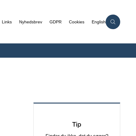
Links
Nyhedsbrev
GDPR
Cookies
English
Tip