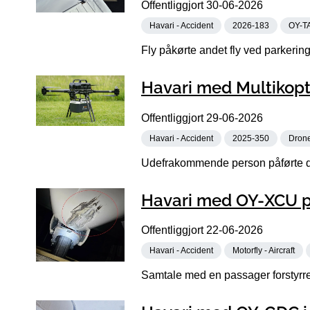
Offentliggjort
30-06-2026
Havari - Accident
2026-183
OY-T
Fly påkørte andet fly ved parkering
Havari med Multikopt
Offentliggjort
29-06-2026
Havari - Accident
2025-350
Dron
Udefrakommende person påførte dr
Havari med OY-XCU p
Offentliggjort
22-06-2026
Havari - Accident
Motorfly - Aircraft
Samtale med en passager forstyrre