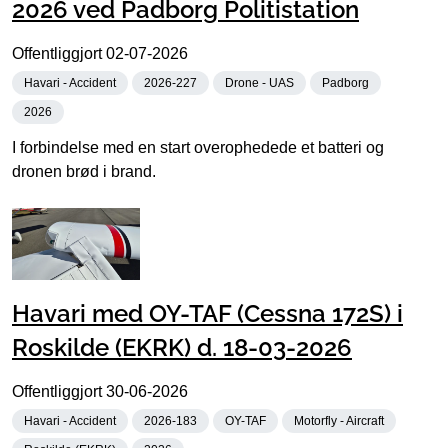
2026 ved Padborg Politistation
Offentliggjort
02-07-2026
Havari - Accident
2026-227
Drone - UAS
Padborg
2026
I forbindelse med en start overophedede et batteri og
dronen brød i brand.
Havari med OY-TAF (Cessna 172S) i
Roskilde (EKRK) d. 18-03-2026
Offentliggjort
30-06-2026
Havari - Accident
2026-183
OY-TAF
Motorfly - Aircraft