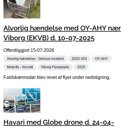
Alvorlig hændelse med OY-AHY nær
Viborg (EKVB) d. 10-07-2025
Offentliggjort
15-07-2026
Alvorlig hændelse - Serious incident
2025-353
OY-AHY
Motorfly - Aircraft
Viborg Flyveplads
2025
Faldskærmsdør blev revet af flyet under nedstigning.
Havari med Globe drone d. 24-04-