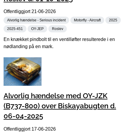
Offentliggjort
21-06-2026
Alvorlig hændelse - Serious incident
Motorfly - Aircraft
2025
2025-451
OY-JEP
Roslev
En knækket pindbolt til en ventilløfter resulterede i en
nødlanding på en mark.
Alvorlig hændelse med OY-JZK
(B737-800) over Biskayabugten d.
06-04-2025
Offentliggjort
17-06-2026