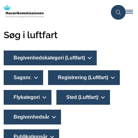
Søg i luftfart
Begivenhedskategori (Luftfart)
Sagsnr.
Registrering (Luftfart)
Flykategori
Sted (Luftfart)
Begivenhedsår
Publikationsår