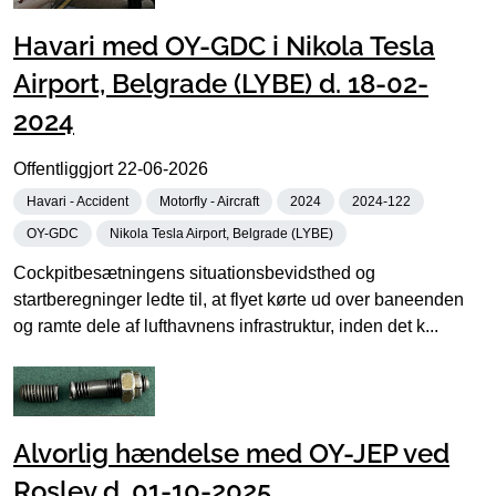
Havari med OY-GDC i Nikola Tesla
Airport, Belgrade (LYBE) d. 18-02-
2024
Offentliggjort
22-06-2026
Havari - Accident
Motorfly - Aircraft
2024
2024-122
OY-GDC
Nikola Tesla Airport, Belgrade (LYBE)
Cockpitbesætningens situationsbevidsthed og
startberegninger ledte til, at flyet kørte ud over baneenden
og ramte dele af lufthavnens infrastruktur, inden det k...
Alvorlig hændelse med OY-JEP ved
Roslev d. 01-10-2025