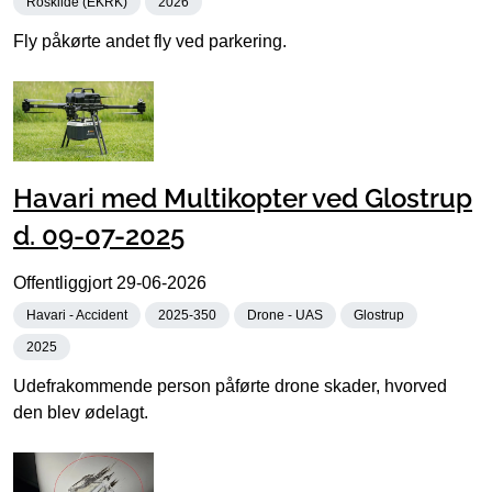
Roskilde (EKRK)
2026
Fly påkørte andet fly ved parkering.
Havari med Multikopter ved Glostrup
d. 09-07-2025
Offentliggjort
29-06-2026
Havari - Accident
2025-350
Drone - UAS
Glostrup
2025
Udefrakommende person påførte drone skader, hvorved
den blev ødelagt.