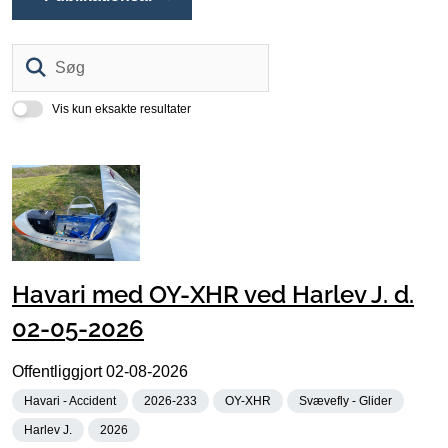
Søg
Vis kun eksakte resultater
Havari med OY-XHR ved Harlev J. d.
02-05-2026
Offentliggjort
02-08-2026
Havari - Accident
2026-233
OY-XHR
Svævefly - Glider
Harlev J.
2026