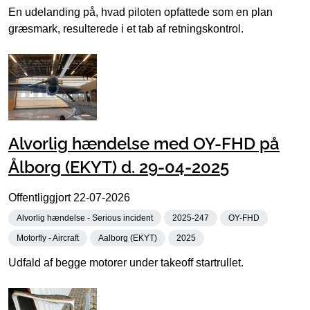
En udelanding på, hvad piloten opfattede som en plan
græsmark, resulterede i et tab af retningskontrol.
Alvorlig hændelse med OY-FHD på
Ålborg (EKYT) d. 29-04-2025
Offentliggjort
22-07-2026
Alvorlig hændelse - Serious incident
2025-247
OY-FHD
Motorfly - Aircraft
Aalborg (EKYT)
2025
Udfald af begge motorer under takeoff startrullet.