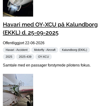
Havari med OY-XCU på Kalundborg
(EKKL) d. 25-09-2025
Offentliggjort
22-06-2026
Havari - Accident
Motorfly - Aircraft
Kalundborg (EKKL)
2025
2025-439
OY-XCU
Samtale med en passager forstyrrede pilotens fokus.