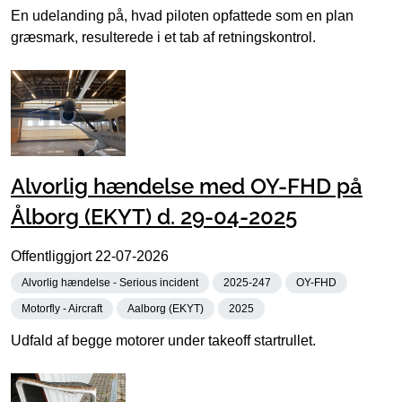
En udelanding på, hvad piloten opfattede som en plan
græsmark, resulterede i et tab af retningskontrol.
Alvorlig hændelse med OY-FHD på
Ålborg (EKYT) d. 29-04-2025
Offentliggjort
22-07-2026
Alvorlig hændelse - Serious incident
2025-247
OY-FHD
Motorfly - Aircraft
Aalborg (EKYT)
2025
Udfald af begge motorer under takeoff startrullet.