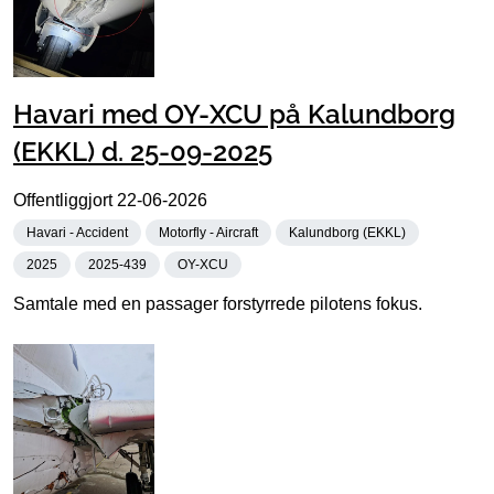
Havari med OY-XCU på Kalundborg
(EKKL) d. 25-09-2025
Offentliggjort
22-06-2026
Havari - Accident
Motorfly - Aircraft
Kalundborg (EKKL)
2025
2025-439
OY-XCU
Samtale med en passager forstyrrede pilotens fokus.