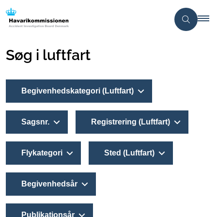
Søg i luftfart
Begivenhedskategori (Luftfart)
Sagsnr.
Registrering (Luftfart)
Flykategori
Sted (Luftfart)
Begivenhedsår
Publikationsår