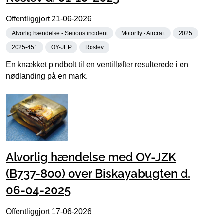
Offentliggjort
21-06-2026
Alvorlig hændelse - Serious incident
Motorfly - Aircraft
2025
2025-451
OY-JEP
Roslev
En knækket pindbolt til en ventilløfter resulterede i en
nødlanding på en mark.
Alvorlig hændelse med OY-JZK
(B737-800) over Biskayabugten d.
06-04-2025
Offentliggjort
17-06-2026