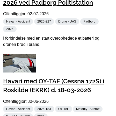
2026 ved Padborg Politistation
Offentliggjort
02-07-2026
Havari - Accident
2026-227
Drone - UAS
Padborg
2026
I forbindelse med en start overophedede et batteri og
dronen brød i brand.
Havari med OY-TAF (Cessna 172S) i
Roskilde (EKRK) d. 18-03-2026
Offentliggjort
30-06-2026
Havari - Accident
2026-183
OY-TAF
Motorfly - Aircraft