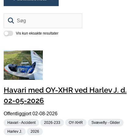
Søg
Vis kun eksakte resultater
Havari med OY-XHR ved Harlev J. d.
02-05-2026
Offentliggjort
02-08-2026
Havari - Accident
2026-233
OY-XHR
Svævefly - Glider
Harlev J.
2026