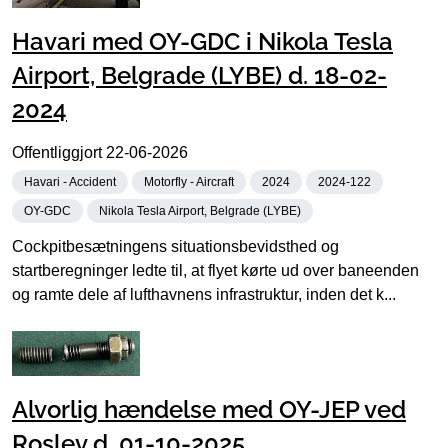
Havari med OY-GDC i Nikola Tesla
Airport, Belgrade (LYBE) d. 18-02-
2024
Offentliggjort
22-06-2026
Havari - Accident
Motorfly - Aircraft
2024
2024-122
OY-GDC
Nikola Tesla Airport, Belgrade (LYBE)
Cockpitbesætningens situationsbevidsthed og
startberegninger ledte til, at flyet kørte ud over baneenden
og ramte dele af lufthavnens infrastruktur, inden det k...
Alvorlig hændelse med OY-JEP ved
Roslev d. 01-10-2025