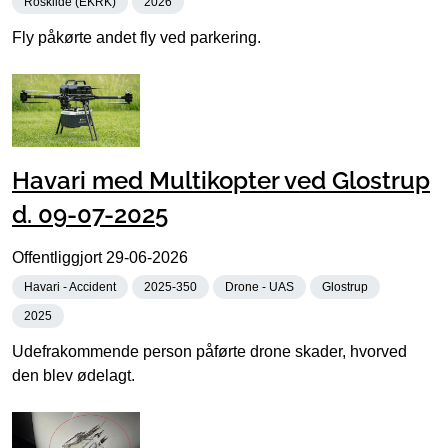
Roskilde (EKRK)
2026
Fly påkørte andet fly ved parkering.
Havari med Multikopter ved Glostrup
d. 09-07-2025
Offentliggjort
29-06-2026
Havari - Accident
2025-350
Drone - UAS
Glostrup
2025
Udefrakommende person påførte drone skader, hvorved
den blev ødelagt.