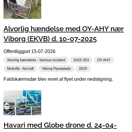
Alvorlig hændelse med OY-AHY nær
Viborg (EKVB) d. 10-07-2025
Offentliggjort
15-07-2026
Alvorlig hændelse - Serious incident
2025-353
OY-AHY
Motorfly - Aircraft
Viborg Flyveplads
2025
Faldskærmsdør blev revet af flyet under nedstigning.
Havari med Globe drone d. 24-04-