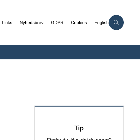
Links
Nyhedsbrev
GDPR
Cookies
English
Tip