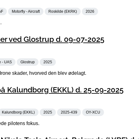
AF
Motorfly - Aircraft
Roskilde (EKRK)
2026
.
er ved Glostrup d. 09-07-2025
e - UAS
Glostrup
2025
one skader, hvorved den blev ødelagt.
å Kalundborg (EKKL) d. 25-09-2025
Kalundborg (EKKL)
2025
2025-439
OY-XCU
de pilotens fokus.