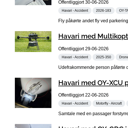
Offentliggjort
30-06-2026
Havari - Accident
2026-183
OY-T
Fly påkørte andet fly ved parkering
Havari med Multikopt
Offentliggjort
29-06-2026
Havari - Accident
2025-350
Dron
Udefrakommende person påførte dr
Havari med OY-XCU p
Offentliggjort
22-06-2026
Havari - Accident
Motorfly - Aircraft
Samtale med en passager forstyrre