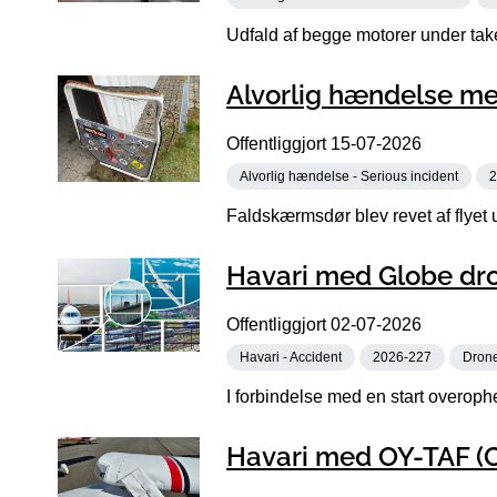
Udfald af begge motorer under takeo
Alvorlig hændelse me
Offentliggjort
15-07-2026
Alvorlig hændelse - Serious incident
2
Faldskærmsdør blev revet af flyet 
Havari med Globe dro
Offentliggjort
02-07-2026
Havari - Accident
2026-227
Dron
I forbindelse med en start overoph
Havari med OY-TAF (C