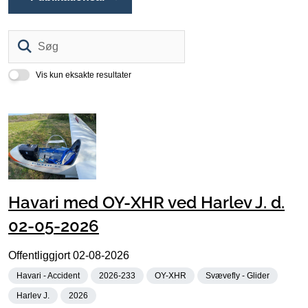
Søg
Vis kun eksakte resultater
Havari med OY-XHR ved Harlev J. d.
02-05-2026
Offentliggjort
02-08-2026
Havari - Accident
2026-233
OY-XHR
Svævefly - Glider
Harlev J.
2026