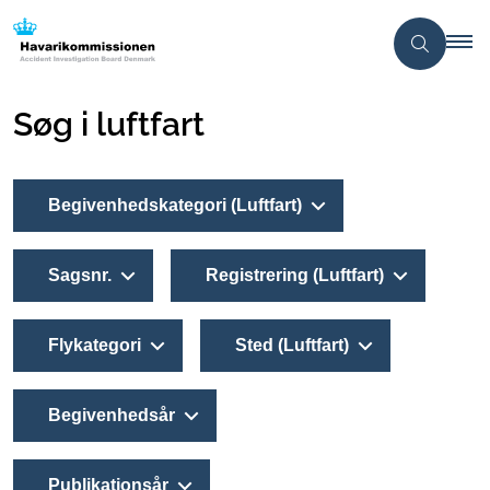
Søg i luftfart
Begivenhedskategori (Luftfart)
Sagsnr.
Registrering (Luftfart)
Flykategori
Sted (Luftfart)
Begivenhedsår
Publikationsår