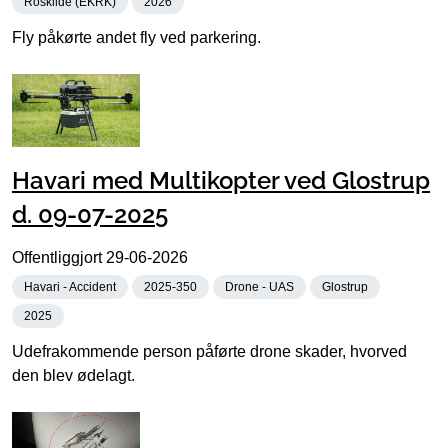
Roskilde (EKRK)
2026
Fly påkørte andet fly ved parkering.
Havari med Multikopter ved Glostrup
d. 09-07-2025
Offentliggjort
29-06-2026
Havari - Accident
2025-350
Drone - UAS
Glostrup
2025
Udefrakommende person påførte drone skader, hvorved
den blev ødelagt.