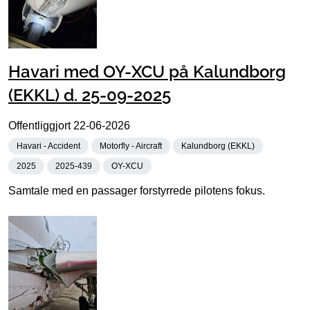
Havari med OY-XCU på Kalundborg
(EKKL) d. 25-09-2025
Offentliggjort
22-06-2026
Havari - Accident
Motorfly - Aircraft
Kalundborg (EKKL)
2025
2025-439
OY-XCU
Samtale med en passager forstyrrede pilotens fokus.