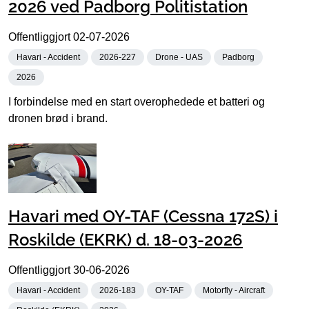
2026 ved Padborg Politistation
Offentliggjort
02-07-2026
Havari - Accident
2026-227
Drone - UAS
Padborg
2026
I forbindelse med en start overophedede et batteri og
dronen brød i brand.
Havari med OY-TAF (Cessna 172S) i
Roskilde (EKRK) d. 18-03-2026
Offentliggjort
30-06-2026
Havari - Accident
2026-183
OY-TAF
Motorfly - Aircraft