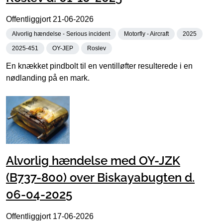
Offentliggjort
21-06-2026
Alvorlig hændelse - Serious incident
Motorfly - Aircraft
2025
2025-451
OY-JEP
Roslev
En knækket pindbolt til en ventilløfter resulterede i en
nødlanding på en mark.
Alvorlig hændelse med OY-JZK
(B737-800) over Biskayabugten d.
06-04-2025
Offentliggjort
17-06-2026