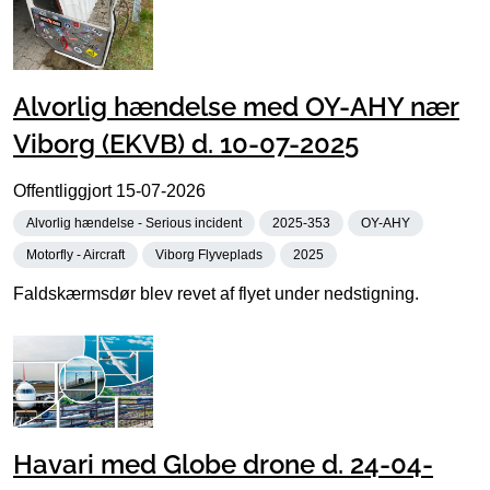
Alvorlig hændelse med OY-AHY nær
Viborg (EKVB) d. 10-07-2025
Offentliggjort
15-07-2026
Alvorlig hændelse - Serious incident
2025-353
OY-AHY
Motorfly - Aircraft
Viborg Flyveplads
2025
Faldskærmsdør blev revet af flyet under nedstigning.
Havari med Globe drone d. 24-04-