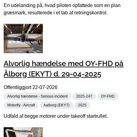
En udelanding på, hvad piloten opfattede som en plan
græsmark, resulterede i et tab af retningskontrol.
Alvorlig hændelse med OY-FHD på
Ålborg (EKYT) d. 29-04-2025
Offentliggjort
22-07-2026
Alvorlig hændelse - Serious incident
2025-247
OY-FHD
Motorfly - Aircraft
Aalborg (EKYT)
2025
Udfald af begge motorer under takeoff startrullet.