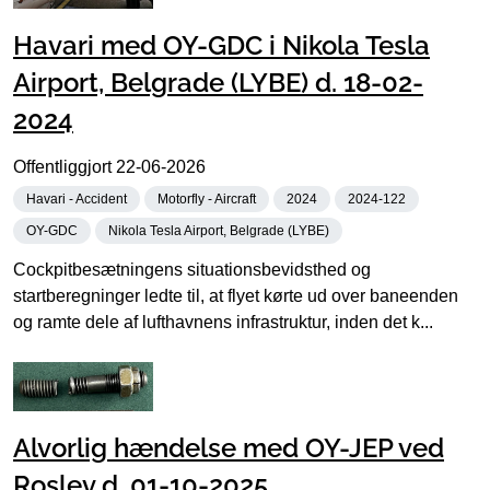
Havari med OY-GDC i Nikola Tesla
Airport, Belgrade (LYBE) d. 18-02-
2024
Offentliggjort
22-06-2026
Havari - Accident
Motorfly - Aircraft
2024
2024-122
OY-GDC
Nikola Tesla Airport, Belgrade (LYBE)
Cockpitbesætningens situationsbevidsthed og
startberegninger ledte til, at flyet kørte ud over baneenden
og ramte dele af lufthavnens infrastruktur, inden det k...
Alvorlig hændelse med OY-JEP ved
Roslev d. 01-10-2025