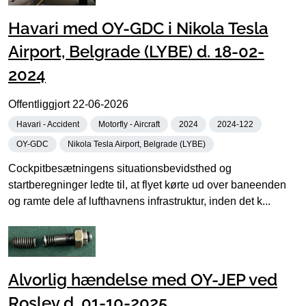
Havari med OY-GDC i Nikola Tesla
Airport, Belgrade (LYBE) d. 18-02-
2024
Offentliggjort
22-06-2026
Havari - Accident
Motorfly - Aircraft
2024
2024-122
OY-GDC
Nikola Tesla Airport, Belgrade (LYBE)
Cockpitbesætningens situationsbevidsthed og
startberegninger ledte til, at flyet kørte ud over baneenden
og ramte dele af lufthavnens infrastruktur, inden det k...
Alvorlig hændelse med OY-JEP ved
Roslev d. 01-10-2025