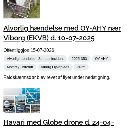
Alvorlig hændelse med OY-AHY nær
Viborg (EKVB) d. 10-07-2025
Offentliggjort
15-07-2026
Alvorlig hændelse - Serious incident
2025-353
OY-AHY
Motorfly - Aircraft
Viborg Flyveplads
2025
Faldskærmsdør blev revet af flyet under nedstigning.
Havari med Globe drone d. 24-04-