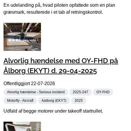
En udelanding på, hvad piloten opfattede som en plan
græsmark, resulterede i et tab af retningskontrol.
Alvorlig hændelse med OY-FHD på
Ålborg (EKYT) d. 29-04-2025
Offentliggjort
22-07-2026
Alvorlig hændelse - Serious incident
2025-247
OY-FHD
Motorfly - Aircraft
Aalborg (EKYT)
2025
Udfald af begge motorer under takeoff startrullet.