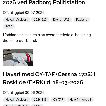
2026 ved Padborg Politistation
Offentliggjort
02-07-2026
Havari - Accident
2026-227
Drone - UAS
Padborg
2026
I forbindelse med en start overophedede et batteri og
dronen brød i brand.
Havari med OY-TAF (Cessna 172S) i
Roskilde (EKRK) d. 18-03-2026
Offentliggjort
30-06-2026
Havari - Accident
2026-183
OY-TAF
Motorfly - Aircraft