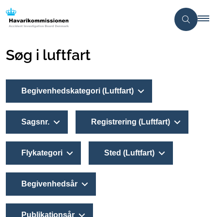
Søg i luftfart
Begivenhedskategori (Luftfart)
Sagsnr.
Registrering (Luftfart)
Flykategori
Sted (Luftfart)
Begivenhedsår
Publikationsår