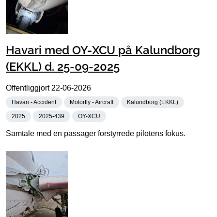
Havari med OY-XCU på Kalundborg
(EKKL) d. 25-09-2025
Offentliggjort
22-06-2026
Havari - Accident
Motorfly - Aircraft
Kalundborg (EKKL)
2025
2025-439
OY-XCU
Samtale med en passager forstyrrede pilotens fokus.