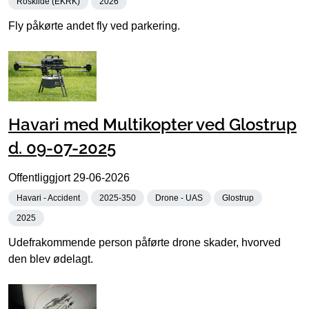
Roskilde (EKRK)
2026
Fly påkørte andet fly ved parkering.
Havari med Multikopter ved Glostrup
d. 09-07-2025
Offentliggjort
29-06-2026
Havari - Accident
2025-350
Drone - UAS
Glostrup
2025
Udefrakommende person påførte drone skader, hvorved
den blev ødelagt.