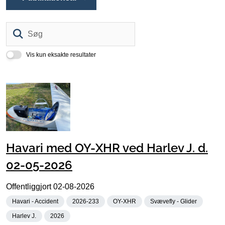
Søg
Vis kun eksakte resultater
Havari med OY-XHR ved Harlev J. d.
02-05-2026
Offentliggjort
02-08-2026
Havari - Accident
2026-233
OY-XHR
Svævefly - Glider
Harlev J.
2026