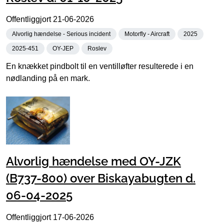
Offentliggjort
21-06-2026
Alvorlig hændelse - Serious incident
Motorfly - Aircraft
2025
2025-451
OY-JEP
Roslev
En knækket pindbolt til en ventilløfter resulterede i en
nødlanding på en mark.
Alvorlig hændelse med OY-JZK
(B737-800) over Biskayabugten d.
06-04-2025
Offentliggjort
17-06-2026