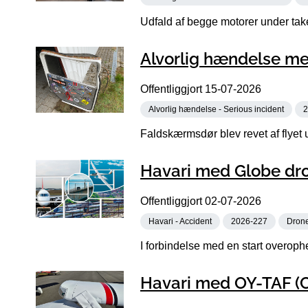
Udfald af begge motorer under takeo
Alvorlig hændelse me
Offentliggjort
15-07-2026
Alvorlig hændelse - Serious incident
2
Faldskærmsdør blev revet af flyet 
Havari med Globe dro
Offentliggjort
02-07-2026
Havari - Accident
2026-227
Dron
I forbindelse med en start overoph
Havari med OY-TAF (C