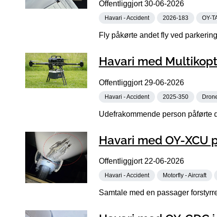
Offentliggjort
30-06-2026
Havari - Accident
2026-183
OY-T
Fly påkørte andet fly ved parkering
Havari med Multikopt
Offentliggjort
29-06-2026
Havari - Accident
2025-350
Dron
Udefrakommende person påførte dr
Havari med OY-XCU p
Offentliggjort
22-06-2026
Havari - Accident
Motorfly - Aircraft
Samtale med en passager forstyrre