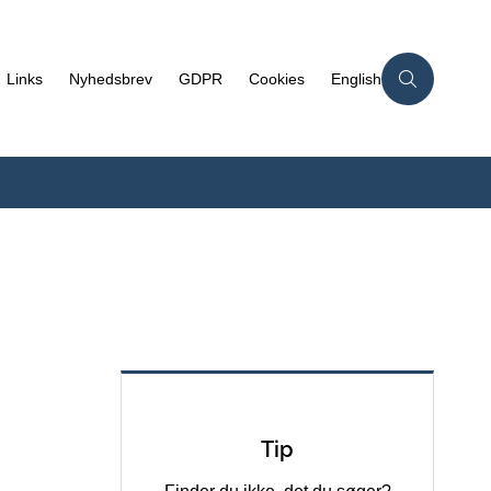
Links
Nyhedsbrev
GDPR
Cookies
English
Tip