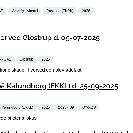
AF
Motorfly - Aircraft
Roskilde (EKRK)
2026
.
er ved Glostrup d. 09-07-2025
e - UAS
Glostrup
2025
one skader, hvorved den blev ødelagt.
å Kalundborg (EKKL) d. 25-09-2025
Kalundborg (EKKL)
2025
2025-439
OY-XCU
de pilotens fokus.