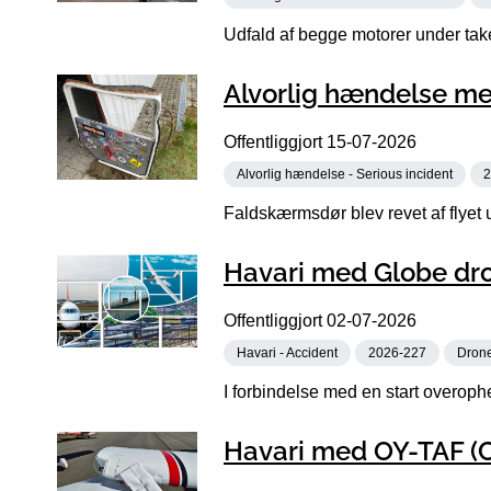
Udfald af begge motorer under takeo
Alvorlig hændelse me
Offentliggjort
15-07-2026
Alvorlig hændelse - Serious incident
2
Faldskærmsdør blev revet af flyet 
Havari med Globe dro
Offentliggjort
02-07-2026
Havari - Accident
2026-227
Dron
I forbindelse med en start overoph
Havari med OY-TAF (C