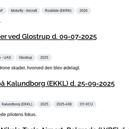
AF
Motorfly - Aircraft
Roskilde (EKRK)
2026
.
er ved Glostrup d. 09-07-2025
e - UAS
Glostrup
2025
one skader, hvorved den blev ødelagt.
å Kalundborg (EKKL) d. 25-09-2025
Kalundborg (EKKL)
2025
2025-439
OY-XCU
de pilotens fokus.