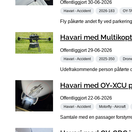
Offentliggjort
30-06-2026
Havari - Accident
2026-183
OY-T
Fly påkørte andet fly ved parkering
Havari med Multikopt
Offentliggjort
29-06-2026
Havari - Accident
2025-350
Dron
Udefrakommende person påførte dr
Havari med OY-XCU p
Offentliggjort
22-06-2026
Havari - Accident
Motorfly - Aircraft
Samtale med en passager forstyrre