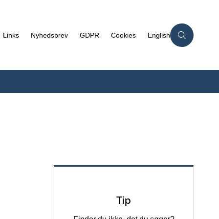
Links
Nyhedsbrev
GDPR
Cookies
English
Tip