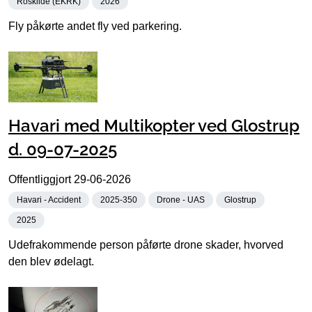
Roskilde (EKRK)
2026
Fly påkørte andet fly ved parkering.
Havari med Multikopter ved Glostrup
d. 09-07-2025
Offentliggjort
29-06-2026
Havari - Accident
2025-350
Drone - UAS
Glostrup
2025
Udefrakommende person påførte drone skader, hvorved
den blev ødelagt.