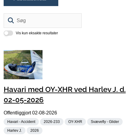
Søg
Vis kun eksakte resultater
Havari med OY-XHR ved Harlev J. d.
02-05-2026
Offentliggjort
02-08-2026
Havari - Accident
2026-233
OY-XHR
Svævefly - Glider
Harlev J.
2026