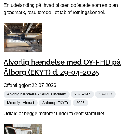
En udelanding på, hvad piloten opfattede som en plan
græsmark, resulterede i et tab af retningskontrol.
Alvorlig hændelse med OY-FHD på
Ålborg (EKYT) d. 29-04-2025
Offentliggjort
22-07-2026
Alvorlig hændelse - Serious incident
2025-247
OY-FHD
Motorfly - Aircraft
Aalborg (EKYT)
2025
Udfald af begge motorer under takeoff startrullet.