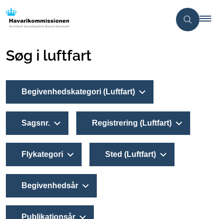
Søg i luftfart
Begivenhedskategori (Luftfart)
Sagsnr.
Registrering (Luftfart)
Flykategori
Sted (Luftfart)
Begivenhedsår
Publikationsår