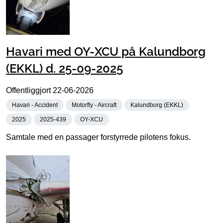
Havari med OY-XCU på Kalundborg
(EKKL) d. 25-09-2025
Offentliggjort
22-06-2026
Havari - Accident
Motorfly - Aircraft
Kalundborg (EKKL)
2025
2025-439
OY-XCU
Samtale med en passager forstyrrede pilotens fokus.