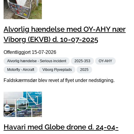
Alvorlig hændelse med OY-AHY nær
Viborg (EKVB) d. 10-07-2025
Offentliggjort
15-07-2026
Alvorlig hændelse - Serious incident
2025-353
OY-AHY
Motorfly - Aircraft
Viborg Flyveplads
2025
Faldskærmsdør blev revet af flyet under nedstigning.
Havari med Globe drone d. 24-04-