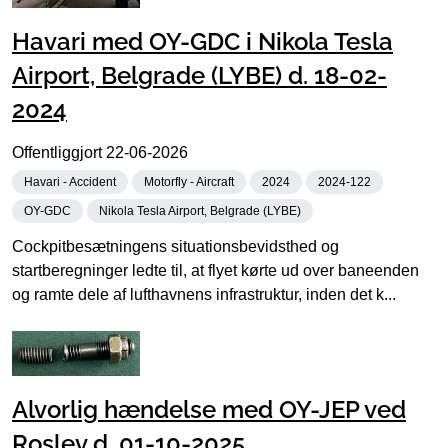
Havari med OY-GDC i Nikola Tesla
Airport, Belgrade (LYBE) d. 18-02-
2024
Offentliggjort
22-06-2026
Havari - Accident
Motorfly - Aircraft
2024
2024-122
OY-GDC
Nikola Tesla Airport, Belgrade (LYBE)
Cockpitbesætningens situationsbevidsthed og
startberegninger ledte til, at flyet kørte ud over baneenden
og ramte dele af lufthavnens infrastruktur, inden det k...
Alvorlig hændelse med OY-JEP ved
Roslev d. 01-10-2025