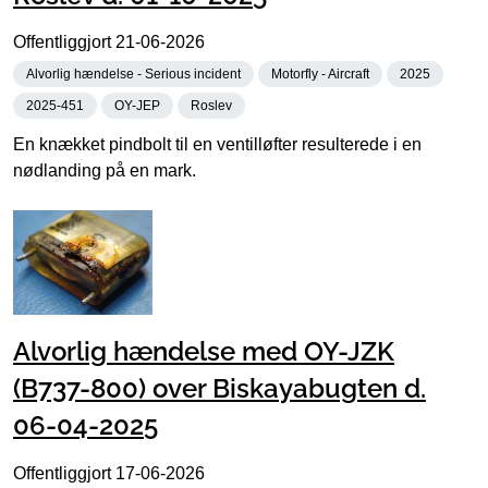
Offentliggjort
21-06-2026
Alvorlig hændelse - Serious incident
Motorfly - Aircraft
2025
2025-451
OY-JEP
Roslev
En knækket pindbolt til en ventilløfter resulterede i en
nødlanding på en mark.
Alvorlig hændelse med OY-JZK
(B737-800) over Biskayabugten d.
06-04-2025
Offentliggjort
17-06-2026