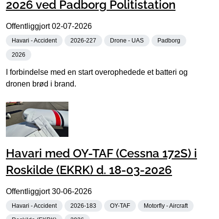
2026 ved Padborg Politistation
Offentliggjort
02-07-2026
Havari - Accident
2026-227
Drone - UAS
Padborg
2026
I forbindelse med en start overophedede et batteri og
dronen brød i brand.
Havari med OY-TAF (Cessna 172S) i
Roskilde (EKRK) d. 18-03-2026
Offentliggjort
30-06-2026
Havari - Accident
2026-183
OY-TAF
Motorfly - Aircraft