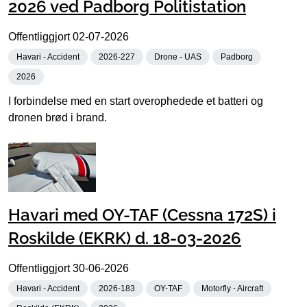
2026 ved Padborg Politistation
Offentliggjort
02-07-2026
Havari - Accident
2026-227
Drone - UAS
Padborg
2026
I forbindelse med en start overophedede et batteri og
dronen brød i brand.
Havari med OY-TAF (Cessna 172S) i
Roskilde (EKRK) d. 18-03-2026
Offentliggjort
30-06-2026
Havari - Accident
2026-183
OY-TAF
Motorfly - Aircraft