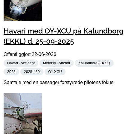
Havari med OY-XCU på Kalundborg
(EKKL) d. 25-09-2025
Offentliggjort
22-06-2026
Havari - Accident
Motorfly - Aircraft
Kalundborg (EKKL)
2025
2025-439
OY-XCU
Samtale med en passager forstyrrede pilotens fokus.