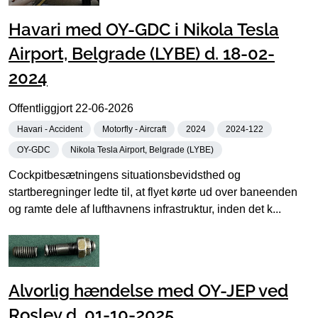
Havari med OY-GDC i Nikola Tesla
Airport, Belgrade (LYBE) d. 18-02-
2024
Offentliggjort
22-06-2026
Havari - Accident
Motorfly - Aircraft
2024
2024-122
OY-GDC
Nikola Tesla Airport, Belgrade (LYBE)
Cockpitbesætningens situationsbevidsthed og
startberegninger ledte til, at flyet kørte ud over baneenden
og ramte dele af lufthavnens infrastruktur, inden det k...
Alvorlig hændelse med OY-JEP ved
Roslev d. 01-10-2025