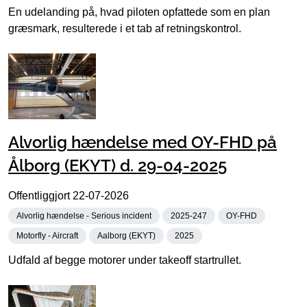
En udelanding på, hvad piloten opfattede som en plan
græsmark, resulterede i et tab af retningskontrol.
Alvorlig hændelse med OY-FHD på
Ålborg (EKYT) d. 29-04-2025
Offentliggjort
22-07-2026
Alvorlig hændelse - Serious incident
2025-247
OY-FHD
Motorfly - Aircraft
Aalborg (EKYT)
2025
Udfald af begge motorer under takeoff startrullet.