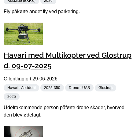
Roskilde (EKRK)
2026
Fly påkørte andet fly ved parkering.
Havari med Multikopter ved Glostrup
d. 09-07-2025
Offentliggjort
29-06-2026
Havari - Accident
2025-350
Drone - UAS
Glostrup
2025
Udefrakommende person påførte drone skader, hvorved
den blev ødelagt.