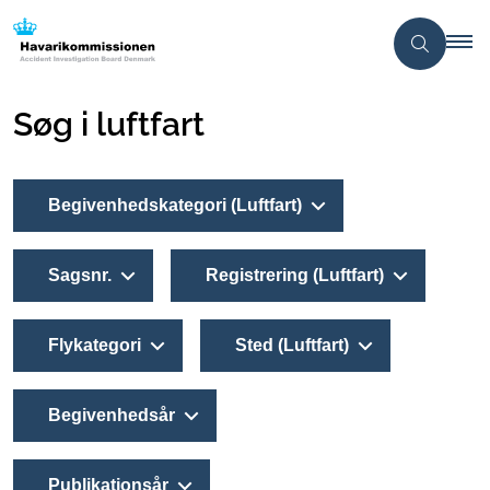
Søg i luftfart
Begivenhedskategori (Luftfart)
Sagsnr.
Registrering (Luftfart)
Flykategori
Sted (Luftfart)
Begivenhedsår
Publikationsår