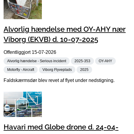
Alvorlig hændelse med OY-AHY nær
Viborg (EKVB) d. 10-07-2025
Offentliggjort
15-07-2026
Alvorlig hændelse - Serious incident
2025-353
OY-AHY
Motorfly - Aircraft
Viborg Flyveplads
2025
Faldskærmsdør blev revet af flyet under nedstigning.
Havari med Globe drone d. 24-04-