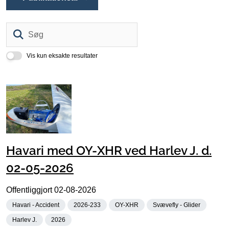
Søg
Vis kun eksakte resultater
Havari med OY-XHR ved Harlev J. d.
02-05-2026
Offentliggjort
02-08-2026
Havari - Accident
2026-233
OY-XHR
Svævefly - Glider
Harlev J.
2026