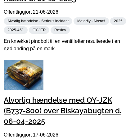
Offentliggjort
21-06-2026
Alvorlig hændelse - Serious incident
Motorfly - Aircraft
2025
2025-451
OY-JEP
Roslev
En knækket pindbolt til en ventilløfter resulterede i en
nødlanding på en mark.
Alvorlig hændelse med OY-JZK
(B737-800) over Biskayabugten d.
06-04-2025
Offentliggjort
17-06-2026