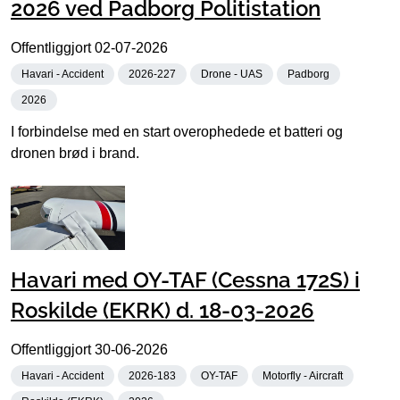
2026 ved Padborg Politistation
Offentliggjort
02-07-2026
Havari - Accident
2026-227
Drone - UAS
Padborg
2026
I forbindelse med en start overophedede et batteri og
dronen brød i brand.
Havari med OY-TAF (Cessna 172S) i
Roskilde (EKRK) d. 18-03-2026
Offentliggjort
30-06-2026
Havari - Accident
2026-183
OY-TAF
Motorfly - Aircraft