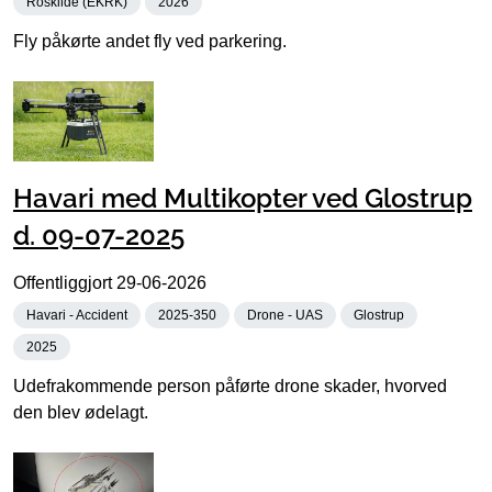
Roskilde (EKRK)
2026
Fly påkørte andet fly ved parkering.
Havari med Multikopter ved Glostrup
d. 09-07-2025
Offentliggjort
29-06-2026
Havari - Accident
2025-350
Drone - UAS
Glostrup
2025
Udefrakommende person påførte drone skader, hvorved
den blev ødelagt.