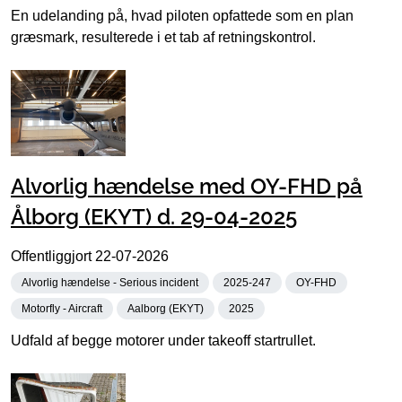
En udelanding på, hvad piloten opfattede som en plan
græsmark, resulterede i et tab af retningskontrol.
Alvorlig hændelse med OY-FHD på
Ålborg (EKYT) d. 29-04-2025
Offentliggjort
22-07-2026
Alvorlig hændelse - Serious incident
2025-247
OY-FHD
Motorfly - Aircraft
Aalborg (EKYT)
2025
Udfald af begge motorer under takeoff startrullet.