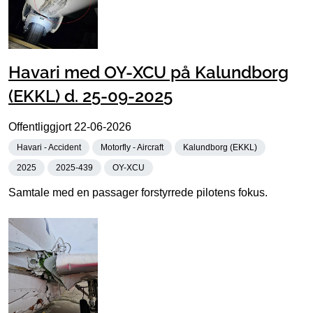
Havari med OY-XCU på Kalundborg
(EKKL) d. 25-09-2025
Offentliggjort
22-06-2026
Havari - Accident
Motorfly - Aircraft
Kalundborg (EKKL)
2025
2025-439
OY-XCU
Samtale med en passager forstyrrede pilotens fokus.