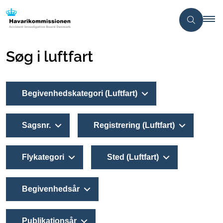
Søg i luftfart
Begivenhedskategori (Luftfart)
Sagsnr.
Registrering (Luftfart)
Flykategori
Sted (Luftfart)
Begivenhedsår
Publikationsår