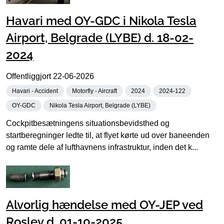
Havari med OY-GDC i Nikola Tesla
Airport, Belgrade (LYBE) d. 18-02-
2024
Offentliggjort
22-06-2026
Havari - Accident
Motorfly - Aircraft
2024
2024-122
OY-GDC
Nikola Tesla Airport, Belgrade (LYBE)
Cockpitbesætningens situationsbevidsthed og
startberegninger ledte til, at flyet kørte ud over baneenden
og ramte dele af lufthavnens infrastruktur, inden det k...
Alvorlig hændelse med OY-JEP ved
Roslev d. 01-10-2025