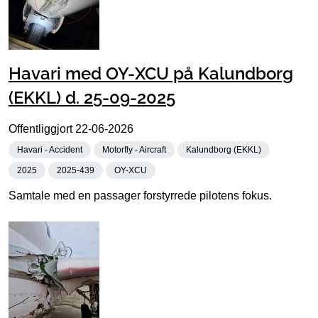
Havari med OY-XCU på Kalundborg
(EKKL) d. 25-09-2025
Offentliggjort
22-06-2026
Havari - Accident
Motorfly - Aircraft
Kalundborg (EKKL)
2025
2025-439
OY-XCU
Samtale med en passager forstyrrede pilotens fokus.