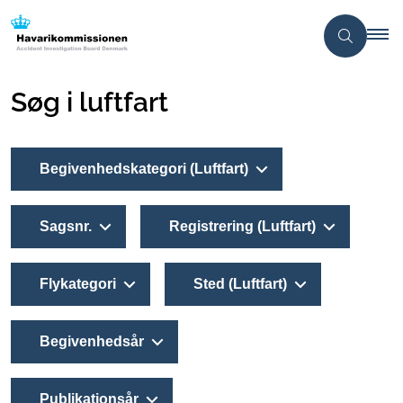
Søg i luftfart
Begivenhedskategori (Luftfart)
Sagsnr.
Registrering (Luftfart)
Flykategori
Sted (Luftfart)
Begivenhedsår
Publikationsår