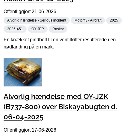
Offentliggjort
21-06-2026
Alvorlig hændelse - Serious incident
Motorfly - Aircraft
2025
2025-451
OY-JEP
Roslev
En knækket pindbolt til en ventilløfter resulterede i en
nødlanding på en mark.
Alvorlig hændelse med OY-JZK
(B737-800) over Biskayabugten d.
06-04-2025
Offentliggjort
17-06-2026