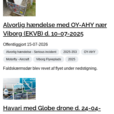
Alvorlig hændelse med OY-AHY nær
Viborg (EKVB) d. 10-07-2025
Offentliggjort
15-07-2026
Alvorlig hændelse - Serious incident
2025-353
OY-AHY
Motorfly - Aircraft
Viborg Flyveplads
2025
Faldskærmsdør blev revet af flyet under nedstigning.
Havari med Globe drone d. 24-04-