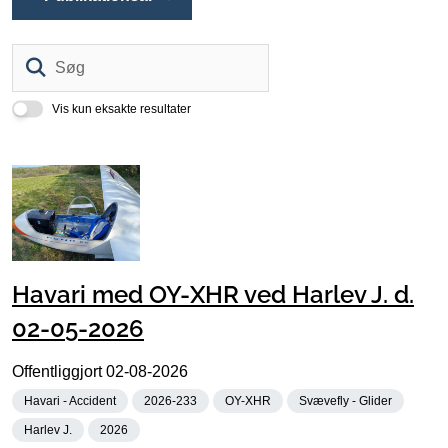
Søg
Vis kun eksakte resultater
Havari med OY-XHR ved Harlev J. d.
02-05-2026
Offentliggjort
02-08-2026
Havari - Accident
2026-233
OY-XHR
Svævefly - Glider
Harlev J.
2026