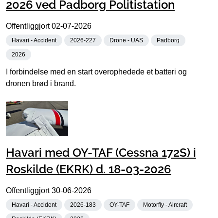
2026 ved Padborg Politistation
Offentliggjort
02-07-2026
Havari - Accident
2026-227
Drone - UAS
Padborg
2026
I forbindelse med en start overophedede et batteri og
dronen brød i brand.
Havari med OY-TAF (Cessna 172S) i
Roskilde (EKRK) d. 18-03-2026
Offentliggjort
30-06-2026
Havari - Accident
2026-183
OY-TAF
Motorfly - Aircraft