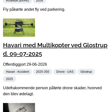
Roskilde (EKRK)
2026
Fly påkørte andet fly ved parkering.
Havari med Multikopter ved Glostrup
d. 09-07-2025
Offentliggjort
29-06-2026
Havari - Accident
2025-350
Drone - UAS
Glostrup
2025
Udefrakommende person påførte drone skader, hvorved
den blev ødelagt.