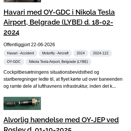
Havari med OY-GDC i Nikola Tesla
Airport, Belgrade (LYBE) d. 18-02-
2024
Offentliggjort
22-06-2026
Havari - Accident
Motorfly - Aircraft
2024
2024-122
OY-GDC
Nikola Tesla Airport, Belgrade (LYBE)
Cockpitbesætningens situationsbevidsthed og
startberegninger ledte til, at flyet kørte ud over baneenden
og ramte dele af lufthavnens infrastruktur, inden det k...
Alvorlig hændelse med OY-JEP ved
Roslev d. 01-10-2025