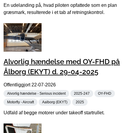
En udelanding på, hvad piloten opfattede som en plan
græsmark, resulterede i et tab af retningskontrol.
Alvorlig hændelse med OY-FHD på
Ålborg (EKYT) d. 29-04-2025
Offentliggjort
22-07-2026
Alvorlig hændelse - Serious incident
2025-247
OY-FHD
Motorfly - Aircraft
Aalborg (EKYT)
2025
Udfald af begge motorer under takeoff startrullet.