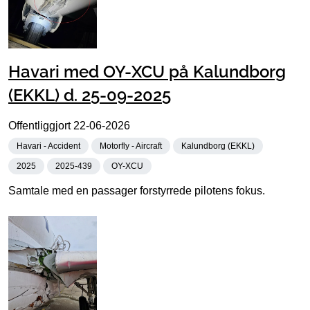
Havari med OY-XCU på Kalundborg
(EKKL) d. 25-09-2025
Offentliggjort
22-06-2026
Havari - Accident
Motorfly - Aircraft
Kalundborg (EKKL)
2025
2025-439
OY-XCU
Samtale med en passager forstyrrede pilotens fokus.