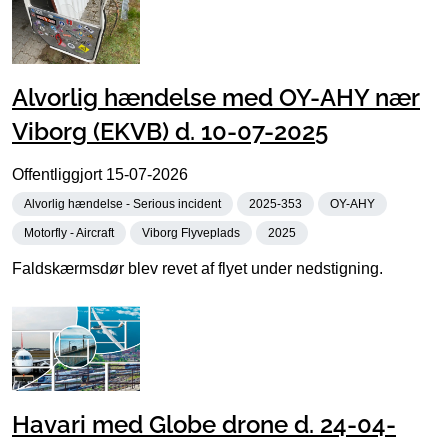
Alvorlig hændelse med OY-AHY nær
Viborg (EKVB) d. 10-07-2025
Offentliggjort
15-07-2026
Alvorlig hændelse - Serious incident
2025-353
OY-AHY
Motorfly - Aircraft
Viborg Flyveplads
2025
Faldskærmsdør blev revet af flyet under nedstigning.
Havari med Globe drone d. 24-04-