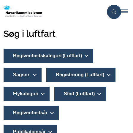
Søg i luftfart
Begivenhedskategori (Luftfart)
Sagsnr.
Registrering (Luftfart)
Flykategori
Sted (Luftfart)
Begivenhedsår
Publikationsår