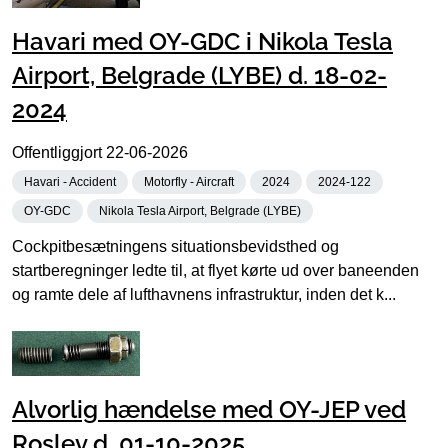
Havari med OY-GDC i Nikola Tesla
Airport, Belgrade (LYBE) d. 18-02-
2024
Offentliggjort
22-06-2026
Havari - Accident
Motorfly - Aircraft
2024
2024-122
OY-GDC
Nikola Tesla Airport, Belgrade (LYBE)
Cockpitbesætningens situationsbevidsthed og
startberegninger ledte til, at flyet kørte ud over baneenden
og ramte dele af lufthavnens infrastruktur, inden det k...
Alvorlig hændelse med OY-JEP ved
Roslev d. 01-10-2025