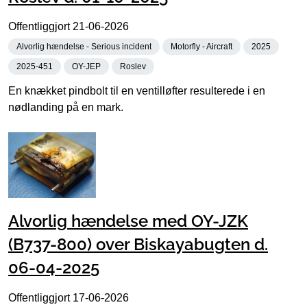
Offentliggjort
21-06-2026
Alvorlig hændelse - Serious incident
Motorfly - Aircraft
2025
2025-451
OY-JEP
Roslev
En knækket pindbolt til en ventilløfter resulterede i en
nødlanding på en mark.
Alvorlig hændelse med OY-JZK
(B737-800) over Biskayabugten d.
06-04-2025
Offentliggjort
17-06-2026