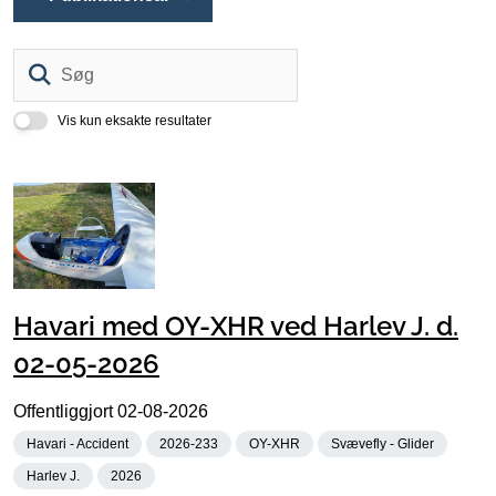
Søg
Vis kun eksakte resultater
Havari med OY-XHR ved Harlev J. d.
02-05-2026
Offentliggjort
02-08-2026
Havari - Accident
2026-233
OY-XHR
Svævefly - Glider
Harlev J.
2026