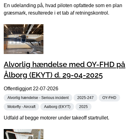
En udelanding på, hvad piloten opfattede som en plan
græsmark, resulterede i et tab af retningskontrol.
Alvorlig hændelse med OY-FHD på
Ålborg (EKYT) d. 29-04-2025
Offentliggjort
22-07-2026
Alvorlig hændelse - Serious incident
2025-247
OY-FHD
Motorfly - Aircraft
Aalborg (EKYT)
2025
Udfald af begge motorer under takeoff startrullet.