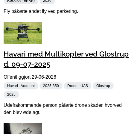
Roskilde (EKRK)
2026
Fly påkørte andet fly ved parkering.
Havari med Multikopter ved Glostrup
d. 09-07-2025
Offentliggjort
29-06-2026
Havari - Accident
2025-350
Drone - UAS
Glostrup
2025
Udefrakommende person påførte drone skader, hvorved
den blev ødelagt.