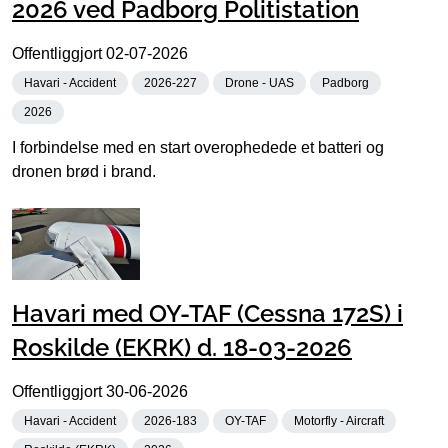
2026 ved Padborg Politistation
Offentliggjort
02-07-2026
Havari - Accident
2026-227
Drone - UAS
Padborg
2026
I forbindelse med en start overophedede et batteri og
dronen brød i brand.
Havari med OY-TAF (Cessna 172S) i
Roskilde (EKRK) d. 18-03-2026
Offentliggjort
30-06-2026
Havari - Accident
2026-183
OY-TAF
Motorfly - Aircraft