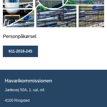
Personpåkørsel.
611-2016-245
Havarikommissionen
Jættevej 50A, 1. sal, mf.
4100 Ringsted