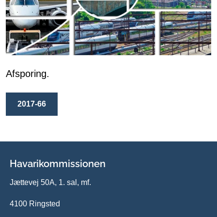
Afsporing.
2017-66
Havarikommissionen
Jættevej 50A, 1. sal, mf.
4100 Ringsted