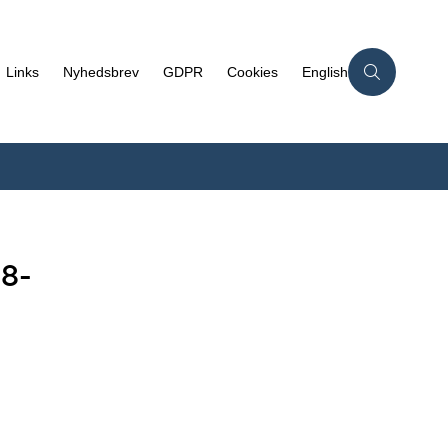
Links
Nyhedsbrev
GDPR
Cookies
English
-8-