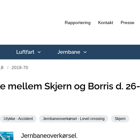
Rapportering
Kontakt
Presse
Luftfart
Jernbane
18
2018-70
e mellem Skjern og Borris d. 26
Ulykke - Accident
Jernbaneoverkørsel - Level crossing
Skjern
Jernbaneoverkørsel.