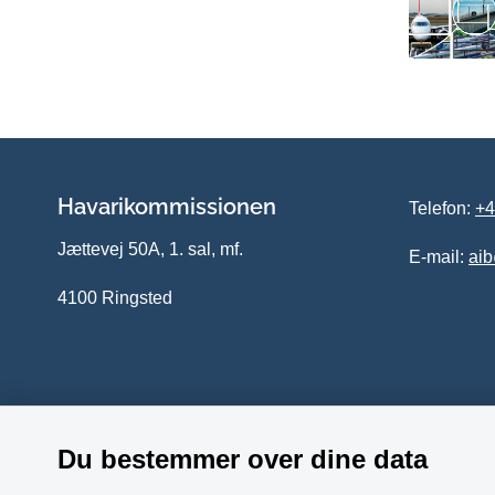
Havarikommissionen
Telefon:
+4
Jættevej 50A, 1. sal, mf.
E-mail:
ai
4100 Ringsted
Du bestemmer over dine data