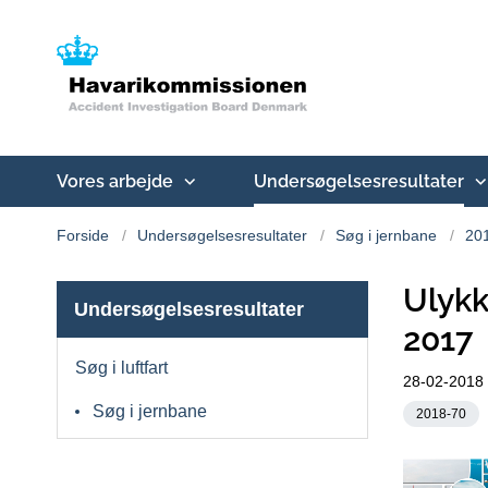
Vores arbejde
Undersøgelsesresultater
Forside
Undersøgelsesresultater
Søg i jernbane
20
Ulykk
Undersøgelsesresultater
2017
Søg i luftfart
28-02-2018
Søg i jernbane
2018-70