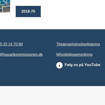
2018-70
5 33 14 70 80
Tilgængelighedserklæring
b@havarikommissionen.dk
Whistleblowerordning
Følg os på YouTube