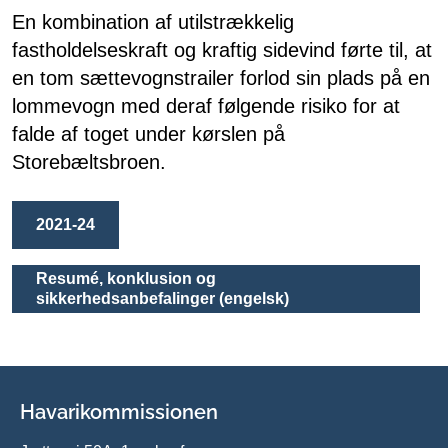
En kombination af utilstrækkelig
fastholdelseskraft og kraftig sidevind førte til, at
en tom sættevognstrailer forlod sin plads på en
lommevogn med deraf følgende risiko for at
falde af toget under kørslen på
Storebæltsbroen.
2021-24
Resumé, konklusion og
sikkerhedsanbefalinger (engelsk)
Havarikommissionen