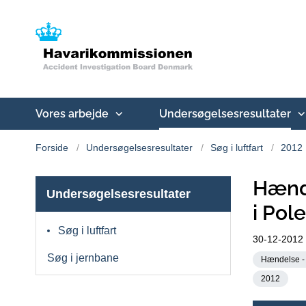
Vores arbejde
Undersøgelsesresultater
Forside
Undersøgelsesresultater
Søg i luftfart
2012
Hænd
Undersøgelsesresultater
i Pol
Søg i luftfart
30-12-2012
Søg i jernbane
Hændelse - 
2012