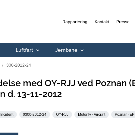
Rapportering
Kontakt
Presse
Luftfart
Jernbane
300-2012-24
else med OY-RJJ ved Poznan (
en d. 13-11-2012
Incident
0300-2012-24
OY-RJJ
Motorfly - Aircraft
Poznan (EP