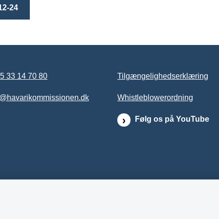
12-24
5 33 14 70 80
Tilgængelighedserklæring
b@havarikommissionen.dk
Whistleblowerordning
Følg os på YouTube