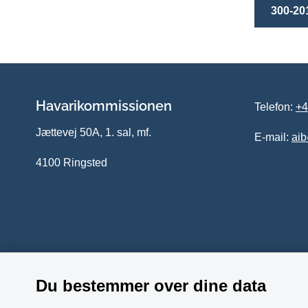
300-20
Havarikommissionen
Telefon:
+4
Jættevej 50A, 1. sal, mf.
E-mail:
ai
4100 Ringsted
Du bestemmer over dine data