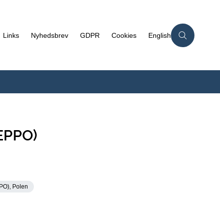
Links
Nyhedsbrev
GDPR
Cookies
English
EPPO)
PO), Polen