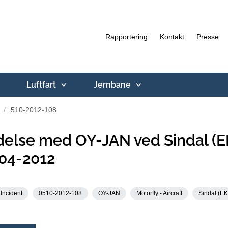
Rapportering
Kontakt
Presse
Luftfart
Jernbane
510-2012-108
else med OY-JAN ved Sindal (
-04-2012
Incident
0510-2012-108
OY-JAN
Motorfly - Aircraft
Sindal (E