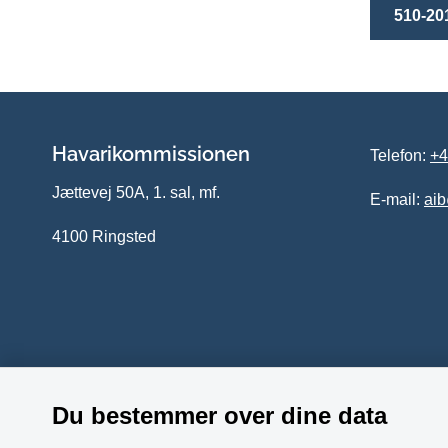
510-20
Havarikommissionen
Telefon:
+4
Jættevej 50A, 1. sal, mf.
E-mail:
ai
4100 Ringsted
Du bestemmer over dine data