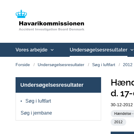
Vores arbejde
Undersøgelsesresultater
Forside
Undersøgelsesresultater
Søg i luftfart
2012
Hænd
Undersøgelsesresultater
d. 17
Søg i luftfart
30-12-2012
Søg i jernbane
Hændelse - 
2012