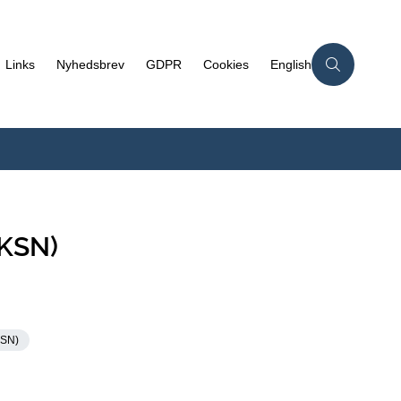
Links
Nyhedsbrev
GDPR
Cookies
English
EKSN)
KSN)