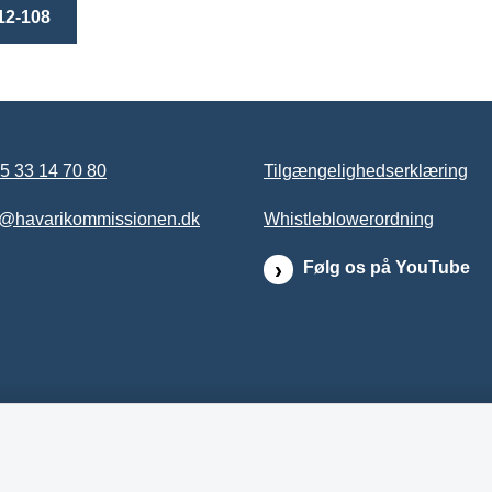
12-108
5 33 14 70 80
Tilgængelighedserklæring
b@havarikommissionen.dk
Whistleblowerordning
Følg os på YouTube