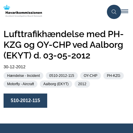
Lufttrafikhændelse med PH-
KZG og OY-CHP ved Aalborg
(EKYT) d. 03-05-2012
30-12-2012
Hændelse - Incident
0510-2012-115
OY-CHP
PH-KZG
Motorfly - Aircraft
Aalborg (EKYT)
2012
510-2012-115