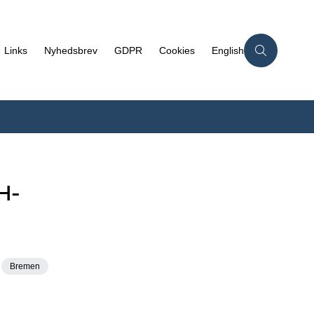
Links
Nyhedsbrev
GDPR
Cookies
English
H-
Bremen