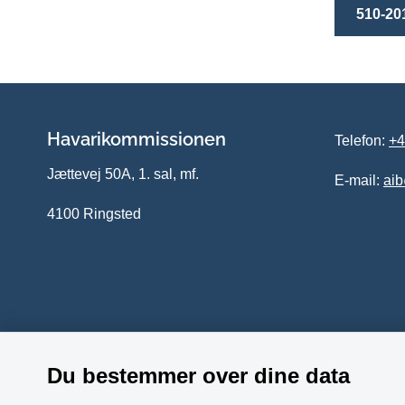
510-20
Havarikommissionen
Telefon:
+4
Jættevej 50A, 1. sal, mf.
E-mail:
ai
4100 Ringsted
Du bestemmer over dine data