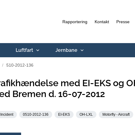
Rapportering
Kontakt
Presse
Luftfart
Jernbane
510-2012-136
rafikhændelse med EI-EKS og O
ed Bremen d. 16-07-2012
Incident
0510-2012-136
EI-EKS
OH-LXL
Motorfly - Aircraft