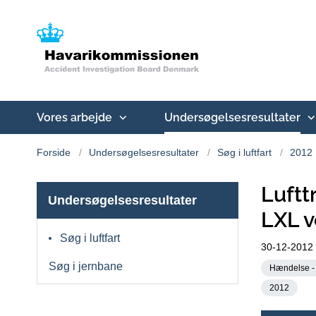
Vores arbejde
Undersøgelsesresultater
Forside
Undersøgelsesresultater
Søg i luftfart
2012
Luftt
Undersøgelsesresultater
LXL v
Søg i luftfart
30-12-2012
Søg i jernbane
Hændelse - 
2012