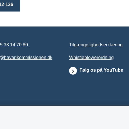
12-136
5 33 14 70 80
Tilgængelighedserklæring
b@havarikommissionen.dk
Whistleblowerordning
Følg os på YouTube