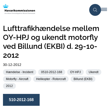
Lufttrafikhændelse mellem
OY-HPJ og ukendt motorfly
ved Billund (EKBI) d. 29-10-
2012
30-12-2012
Hændelse - Incident
0510-2012-168
OY-HPJ
Ukendt
Motorfly - Aircraft
Helikopter - Rotorcraft
Billund (EKBI)
2012
510-2012-168