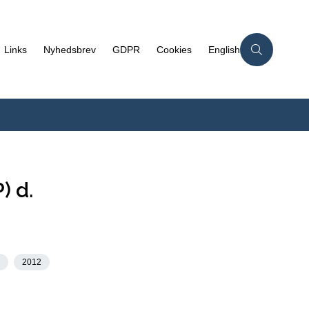
Links
Nyhedsbrev
GDPR
Cookies
English
) d.
2012