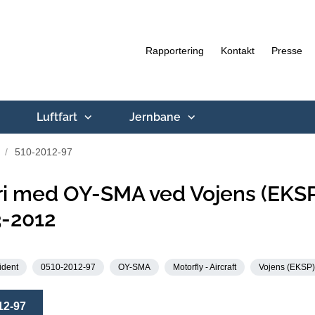
Rapportering
Kontakt
Presse
Luftfart
Jernbane
510-2012-97
i med OY-SMA ved Vojens (EKSP
3-2012
ident
0510-2012-97
OY-SMA
Motorfly - Aircraft
Vojens (EKSP)
12-97