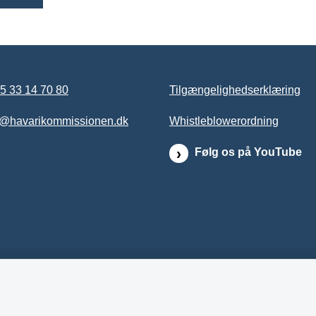
5 33 14 70 80
Tilgængelighedserklæring
b@havarikommissionen.dk
Whistleblowerordning
Følg os på YouTube