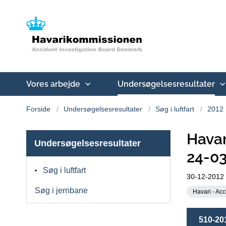
Vores arbejde
Undersøgelsesresultater
Forside
Undersøgelsesresultater
Søg i luftfart
2012
Havar
Undersøgelsesresultater
24-0
Søg i luftfart
30-12-2012
Søg i jernbane
Havari - Acc
510-20