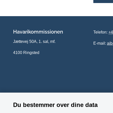
Havarikommissionen
Telefon:
+4
Jættevej 50A, 1. sal, mf.
E-mail:
ai
4100 Ringsted
Du bestemmer over dine data