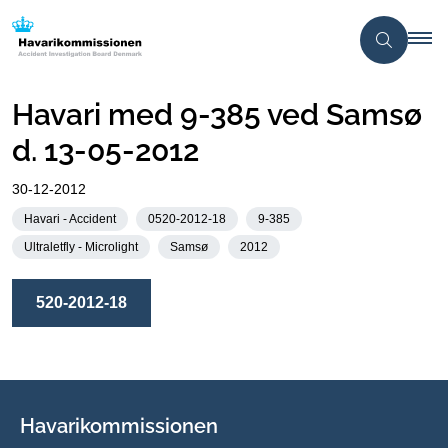
Havari med 9-385 ved Samsø
d. 13-05-2012
30-12-2012
Havari - Accident
0520-2012-18
9-385
Ultraletfly - Microlight
Samsø
2012
520-2012-18
Havarikommissionen