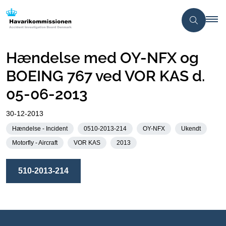
Hændelse med OY-NFX og
BOEING 767 ved VOR KAS d.
05-06-2013
30-12-2013
Hændelse - Incident
0510-2013-214
OY-NFX
Ukendt
Motorfly - Aircraft
VOR KAS
2013
510-2013-214