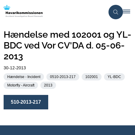
Hændelse med 102001 og YL-
BDC ved Vor CV'DA d. 05-06-
2013
30-12-2013
Hændelse - Incident
0510-2013-217
102001
YL-BDC
Motorfly - Aircraft
2013
510-2013-217