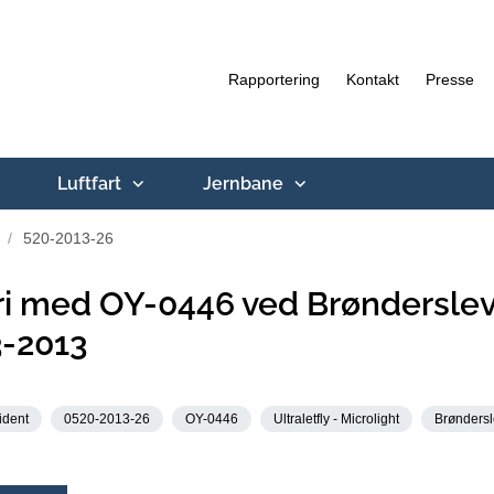
Rapportering
Kontakt
Presse
Luftfart
Jernbane
520-2013-26
i med OY-0446 ved Brønderslev
3-2013
ident
0520-2013-26
OY-0446
Ultraletfly - Microlight
Brøndersl