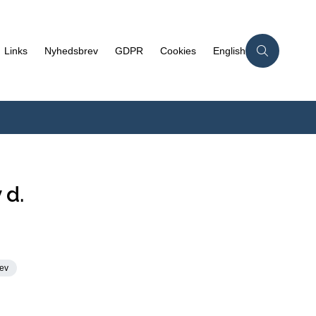
Links
Nyhedsbrev
GDPR
Cookies
English
 d.
ev