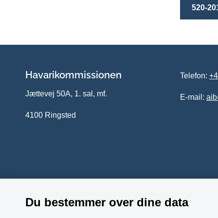
520-20
Havarikommissionen
Telefon:
+4
Jættevej 50A, 1. sal, mf.
E-mail:
ai
4100 Ringsted
Du bestemmer over dine data