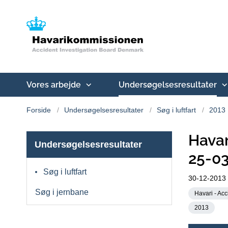
Vores arbejde
Undersøgelsesresultater
Forside
Undersøgelsesresultater
Søg i luftfart
2013
Havar
Undersøgelsesresultater
25-0
Søg i luftfart
30-12-2013
Søg i jernbane
Havari - Acc
2013