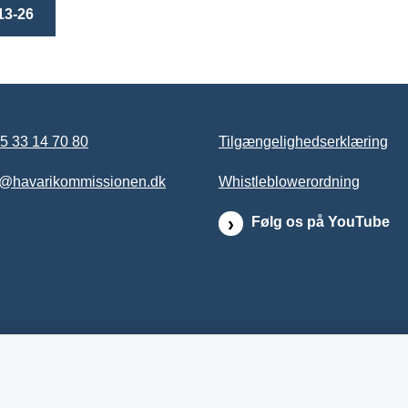
13-26
5 33 14 70 80
Tilgængelighedserklæring
b@havarikommissionen.dk
Whistleblowerordning
Følg os på YouTube