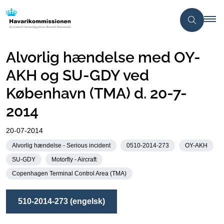
Alvorlig hændelse med OY-
AKH og SU-GDY ved
København (TMA) d. 20-7-
2014
20-07-2014
Alvorlig hændelse - Serious incident
0510-2014-273
OY-AKH
SU-GDY
Motorfly - Aircraft
Copenhagen Terminal Control Area (TMA)
510-2014-273 (engelsk)