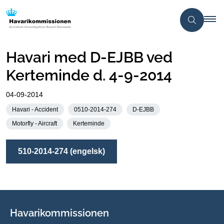
Havari med D-EJBB ved
Kerteminde d. 4-9-2014
04-09-2014
Havari - Accident
0510-2014-274
D-EJBB
Motorfly - Aircraft
Kerteminde
510-2014-274 (engelsk)
Havarikommissionen