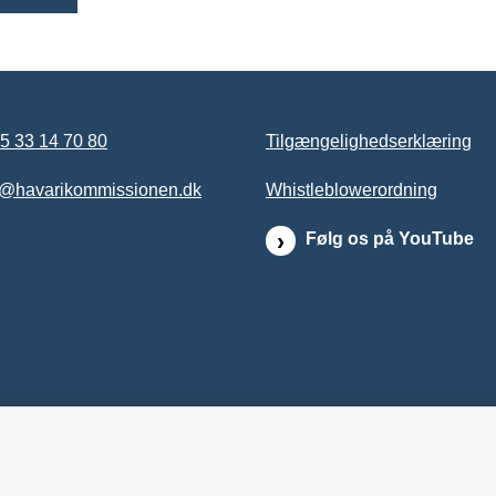
5 33 14 70 80
Tilgængelighedserklæring
b@havarikommissionen.dk
Whistleblowerordning
Følg os på YouTube