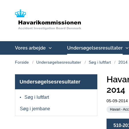
Vores arbejde
Undersøgelsesresultater
Forside
Undersøgelsesresultater
Søg i luftfart
2014
Havar
Undersøgelsesresultater
2014
Søg i luftfart
05-09-2014
Søg i jernbane
Havari - Acc
510-20