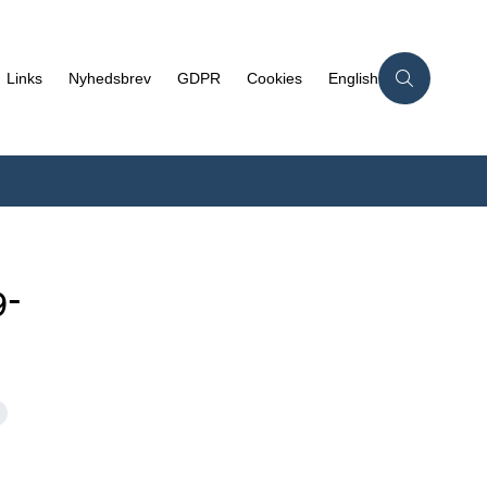
Links
Nyhedsbrev
GDPR
Cookies
English
9-