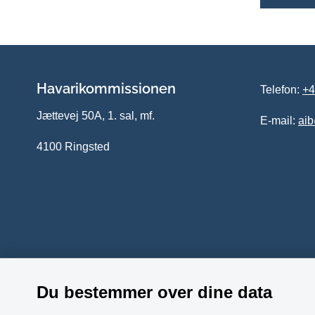
Havarikommissionen
Telefon:
+4
Jættevej 50A, 1. sal, mf.
E-mail:
ai
4100 Ringsted
Du bestemmer over dine data