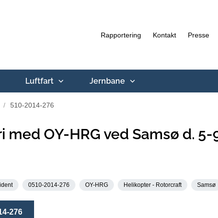
Rapportering
Kontakt
Presse
Luftfart
Jernbane
510-2014-276
i med OY-HRG ved Samsø d. 5-
ident
0510-2014-276
OY-HRG
Helikopter - Rotorcraft
Samsø
14-276