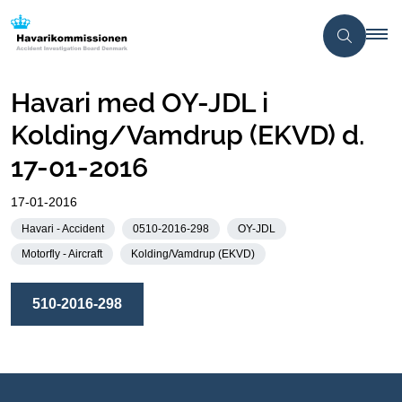
Havari med OY-JDL i
Kolding/Vamdrup (EKVD) d.
17-01-2016
17-01-2016
Havari - Accident
0510-2016-298
OY-JDL
Motorfly - Aircraft
Kolding/Vamdrup (EKVD)
510-2016-298