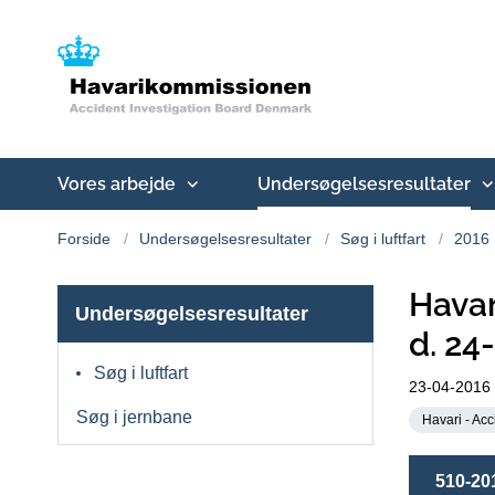
Vores arbejde
Undersøgelsesresultater
Forside
Undersøgelsesresultater
Søg i luftfart
2016
Havar
Undersøgelsesresultater
d. 24
Søg i luftfart
23-04-2016
Søg i jernbane
Havari - Acc
510-20