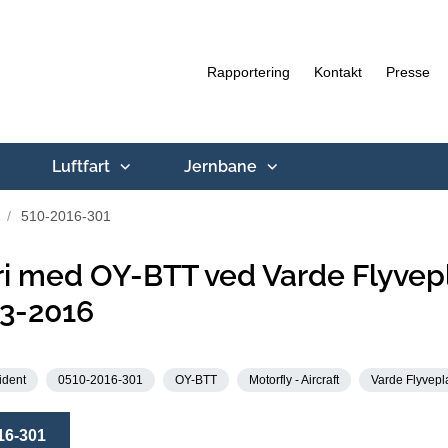
Rapportering
Kontakt
Presse
Luftfart
Jernbane
510-2016-301
i med OY-BTT ved Varde Flyvep
-3-2016
ident
0510-2016-301
OY-BTT
Motorfly - Aircraft
Varde Flyvepl
16-301