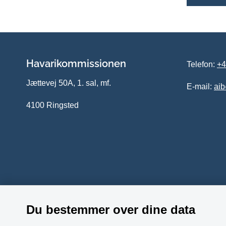
Havarikommissionen
Telefon:
+4
Jættevej 50A, 1. sal, mf.
E-mail:
ai
4100 Ringsted
Du bestemmer over dine data