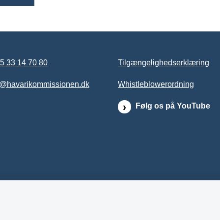
5 33 14 70 80
Tilgængelighedserklæring
b@havarikommissionen.dk
Whistleblowerordning
Følg os på YouTube