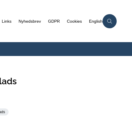
Links
Nyhedsbrev
GDPR
Cookies
English
lads
ads